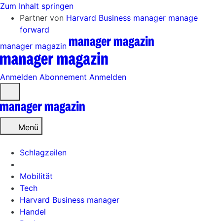
Zum Inhalt springen
Partner von
Harvard Business manager
manage
forward
manager magazin
Anmelden
Abonnement
Anmelden
Menü
öffnen
Menü
Schlagzeilen
Mobilität
Tech
Harvard Business manager
Handel