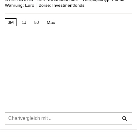
Währung: Euro
Börse: Investmentfonds
3M
1J
5J
Max