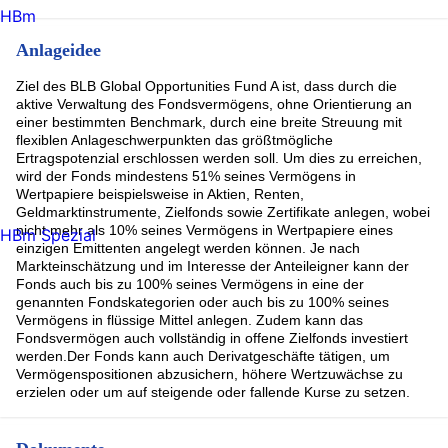
HBm
Anlageidee
Ziel des BLB Global Opportunities Fund A ist, dass durch die
aktive Verwaltung des Fondsvermögens, ohne Orientierung an
einer bestimmten Benchmark, durch eine breite Streuung mit
flexiblen Anlageschwerpunkten das größtmögliche
Ertragspotenzial erschlossen werden soll. Um dies zu erreichen,
wird der Fonds mindestens 51% seines Vermögens in
Wertpapiere beispielsweise in Aktien, Renten,
Geldmarktinstrumente, Zielfonds sowie Zertifikate anlegen, wobei
nicht mehr als 10% seines Vermögens in Wertpapiere eines
HBm Spezial
einzigen Emittenten angelegt werden können. Je nach
Markteinschätzung und im Interesse der Anteileigner kann der
Fonds auch bis zu 100% seines Vermögens in eine der
genannten Fondskategorien oder auch bis zu 100% seines
Vermögens in flüssige Mittel anlegen. Zudem kann das
Fondsvermögen auch vollständig in offene Zielfonds investiert
werden.Der Fonds kann auch Derivatgeschäfte tätigen, um
Vermögenspositionen abzusichern, höhere Wertzuwächse zu
erzielen oder um auf steigende oder fallende Kurse zu setzen.