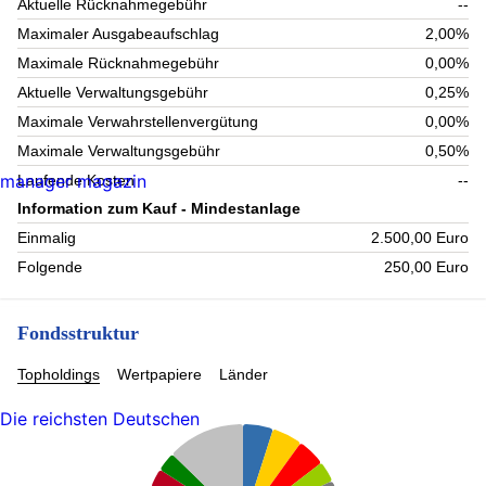
Aktuelle Rücknahmegebühr
--
Maximaler Ausgabeaufschlag
2,00%
Maximale Rücknahmegebühr
0,00%
Aktuelle Verwaltungsgebühr
0,25%
Maximale Verwahrstellenvergütung
0,00%
Maximale Verwaltungsgebühr
0,50%
manager magazin
Laufende Kosten
--
Information zum Kauf - Mindestanlage
Einmalig
2.500,00 Euro
Folgende
250,00 Euro
Fondsstruktur
Topholdings
Wertpapiere
Länder
Die reichsten Deutschen