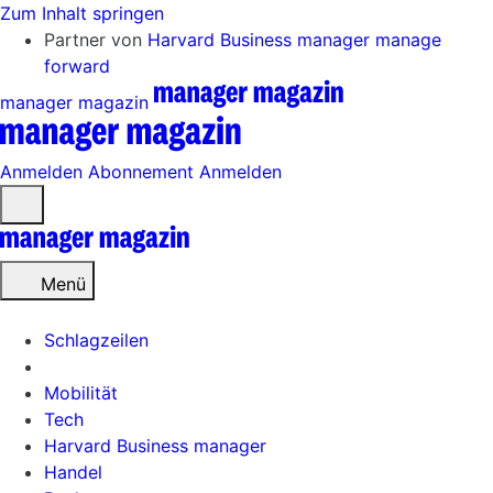
Zum Inhalt springen
Partner von
Harvard Business manager
manage
forward
manager magazin
Anmelden
Abonnement
Anmelden
Menü
öffnen
Menü
Schlagzeilen
Mobilität
Tech
Harvard Business manager
Handel