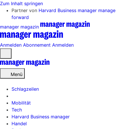
Zum Inhalt springen
Partner von
Harvard Business manager
manage
forward
manager magazin
Anmelden
Abonnement
Anmelden
Menü
öffnen
Menü
Schlagzeilen
Mobilität
Tech
Harvard Business manager
Handel