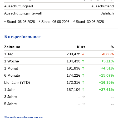
Ausschüttungsart
ausschüttend
Ausschüttungsintervall
Jährlich
1
2
3
Stand: 06.08.2026
Stand: 06.08.2026
Stand: 30.06.2026
Kursperformance
Zeitraum
Kurs
%
1 Tag
200,47€
-0,86%
1 Woche
194,43€
+3,11%
1 Monat
191,83€
+4,51%
6 Monate
174,22€
+15,07%
Lfd. Jahr (YTD)
172,31€
+16,35%
1 Jahr
157,10€
+27,61%
3 Jahre
--
--
5 Jahre
--
--
Fondsperformance