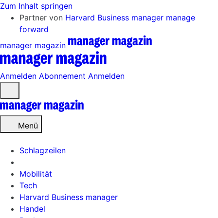
Zum Inhalt springen
Partner von
Harvard Business manager
manage
forward
manager magazin
Anmelden
Abonnement
Anmelden
Menü
öffnen
Menü
Schlagzeilen
Mobilität
Tech
Harvard Business manager
Handel