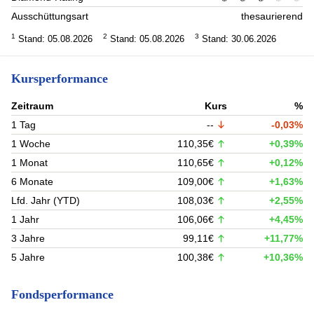
Ausschüttungsart
thesaurierend
1
2
3
Stand: 05.08.2026
Stand: 05.08.2026
Stand: 30.06.2026
Kursperformance
Zeitraum
Kurs
%
1 Tag
--
-0,03%
1 Woche
110,35€
+0,39%
1 Monat
110,65€
+0,12%
6 Monate
109,00€
+1,63%
Lfd. Jahr (YTD)
108,03€
+2,55%
1 Jahr
106,06€
+4,45%
3 Jahre
99,11€
+11,77%
5 Jahre
100,38€
+10,36%
Fondsperformance