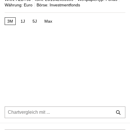
Währung: Euro
Börse: Investmentfonds
3M
1J
5J
Max