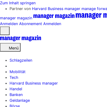
Zum Inhalt springen
Partner von
Harvard Business manager
manage forw
manager magazin
Anmelden
Abonnement
Anmelden
Menü
öffnen
Menü
Schlagzeilen
Mobilität
Tech
Harvard Business manager
Handel
Banken
Geldanlage
Börse