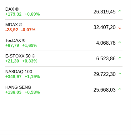
DAX ®
26.319,45
+179,32
+0,69%
MDAX ®
32.407,20
-23,92
-0,07%
TecDAX ®
4.068,78
+67,79
+1,69%
E-STOXX 50 ®
6.523,86
+21,30
+0,33%
NASDAQ 100
29.722,30
+348,97
+1,19%
HANG SENG
25.668,03
+136,03
+0,53%