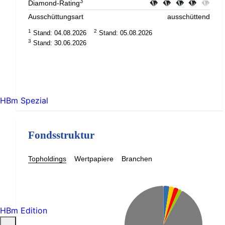
3
Diamond-Rating
Ausschüttungsart
ausschüttend
1
2
Stand: 04.08.2026
Stand: 05.08.2026
3
Stand: 30.06.2026
HBm Spezial
Fondsstruktur
Topholdings
Wertpapiere
Branchen
HBm Edition