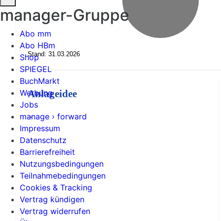
manager-Gruppe
Abo mm
Abo HBm
Stand: 31.03.2026
Shop
SPIEGEL
BuchMarkt
Werbung
Anlageidee
Jobs
manage › forward
--
Impressum
Datenschutz
Barrierefreiheit
Nutzungsbedingungen
Teilnahmebedingungen
Cookies & Tracking
Vertrag kündigen
Vertrag widerrufen