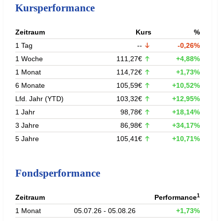
Kursperformance
Zeitraum
Kurs
%
1 Tag
--
-0,26%
1 Woche
111,27€
+4,88%
1 Monat
114,72€
+1,73%
6 Monate
105,59€
+10,52%
Lfd. Jahr (YTD)
103,32€
+12,95%
1 Jahr
98,78€
+18,14%
3 Jahre
86,98€
+34,17%
5 Jahre
105,41€
+10,71%
Fondsperformance
1
Zeitraum
Performance
1 Monat
05.07.26 - 05.08.26
+1,73%