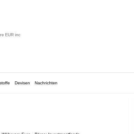
re EUR inc
toffe
Devisen
Nachrichten