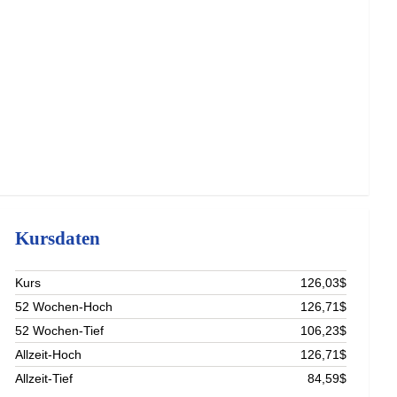
Kursdaten
Kurs
126,03$
52 Wochen-Hoch
126,71$
52 Wochen-Tief
106,23$
Allzeit-Hoch
126,71$
Allzeit-Tief
84,59$