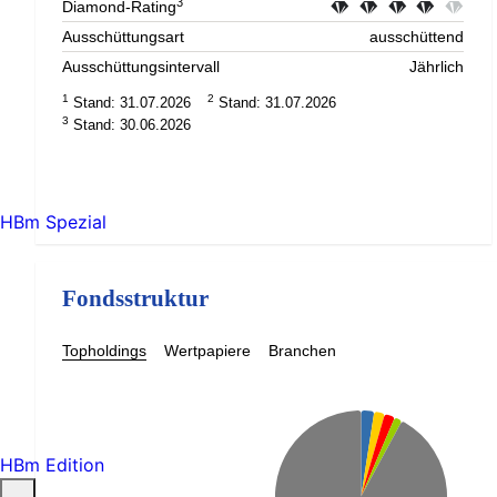
3
Diamond-Rating
Ausschüttungsart
ausschüttend
Ausschüttungsintervall
Jährlich
1
2
Stand: 31.07.2026
Stand: 31.07.2026
3
Stand: 30.06.2026
HBm Spezial
Fondsstruktur
Topholdings
Wertpapiere
Branchen
HBm Edition