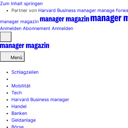
Zum Inhalt springen
Partner von
Harvard Business manager
manage forw
manager magazin
Anmelden
Abonnement
Anmelden
Menü
öffnen
Menü
Schlagzeilen
Mobilität
Tech
Harvard Business manager
Handel
Banken
Geldanlage
Börse