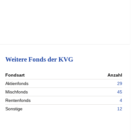
Weitere Fonds der KVG
nterladen
Fondsart
Anzahl
nterladen
Aktienfonds
29
nterladen
Mischfonds
45
Rentenfonds
4
Sonstige
12