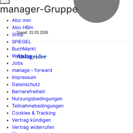
manager-Gruppe
Abo mm
Abo HBm
Stand: 31.03.2026
Shop
SPIEGEL
BuchMarkt
Werbung
Anlageidee
Jobs
manage › forward
--
Impressum
Datenschutz
Barrierefreiheit
Nutzungsbedingungen
Teilnahmebedingungen
Cookies & Tracking
Vertrag kündigen
Vertrag widerrufen