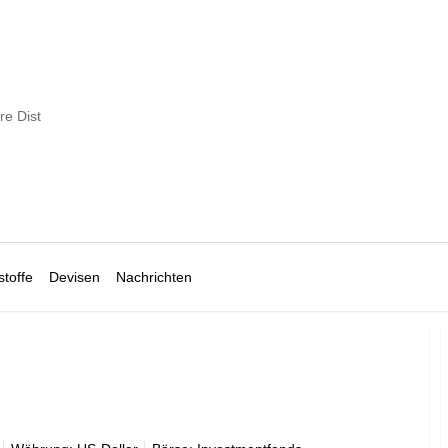
re Dist
toffe
Devisen
Nachrichten