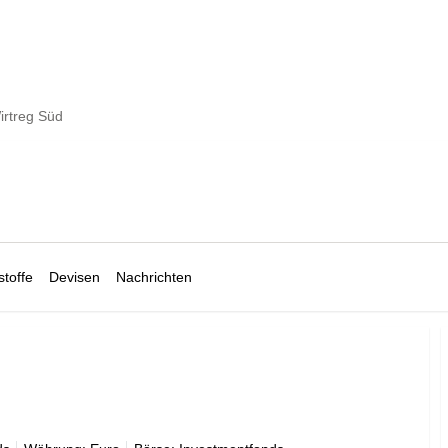
irtreg Süd
toffe
Devisen
Nachrichten