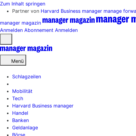
Zum Inhalt springen
Partner von
Harvard Business manager
manage forw
manager magazin
Anmelden
Abonnement
Anmelden
Menü
öffnen
Menü
Schlagzeilen
Mobilität
Tech
Harvard Business manager
Handel
Banken
Geldanlage
Börse