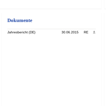
Dokumente
Jahresbericht (DE)
30.06.2015
RE
PDF heru