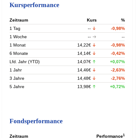
Kursperformance
Zeitraum
Kurs
%
1 Tag
--
-0,98%
1 Woche
--
--
1 Monat
14,22€
-0,98%
6 Monate
14,14€
-0,42%
Lfd. Jahr (YTD)
14,07€
+0,07%
1 Jahr
14,46€
-2,63%
3 Jahre
14,48€
-2,76%
5 Jahre
13,98€
+0,72%
Fondsperformance
1
Zeitraum
Performance