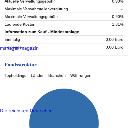
Aktuelle Verwaltungsgebühr
0,90%
Maximale Verwahrstellenvergütung
--
Maximale Verwaltungsgebühr
0,90%
Laufende Kosten
1,31%
Information zum Kauf - Mindestanlage
Einmalig
0,00 Euro
Folgende
0,00 Euro
manager magazin
Fondsstruktur
Topholdings
Länder
Branchen
Währungen
Die reichsten Deutschen