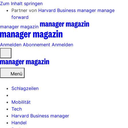
Zum Inhalt springen
Partner von
Harvard Business manager
manage
forward
manager magazin
Anmelden
Abonnement
Anmelden
Menü
öffnen
Menü
Schlagzeilen
Mobilität
Tech
Harvard Business manager
Handel