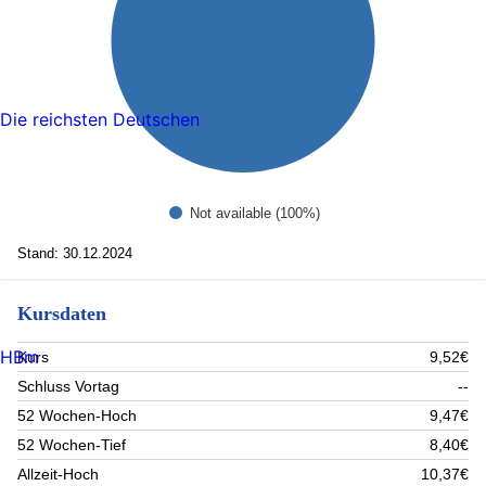
Die reichsten Deutschen
Not available (100%)
Stand: 30.12.2024
Kursdaten
HBm
Kurs
9,52€
Schluss Vortag
--
52 Wochen-Hoch
9,47€
52 Wochen-Tief
8,40€
Allzeit-Hoch
10,37€