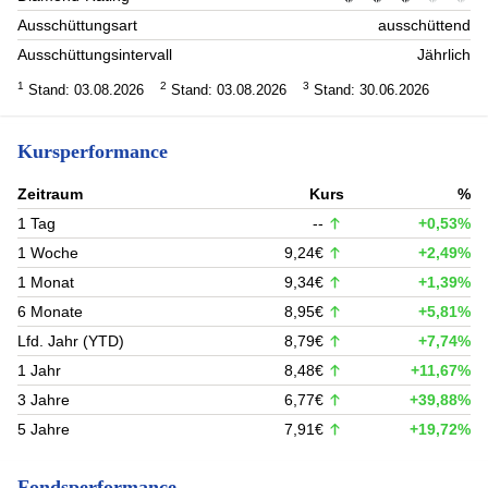
Ausschüttungsart
ausschüttend
Ausschüttungsintervall
Jährlich
1
2
3
Stand: 03.08.2026
Stand: 03.08.2026
Stand: 30.06.2026
Kursperformance
Zeitraum
Kurs
%
1 Tag
--
+0,53%
1 Woche
9,24€
+2,49%
1 Monat
9,34€
+1,39%
6 Monate
8,95€
+5,81%
Lfd. Jahr (YTD)
8,79€
+7,74%
1 Jahr
8,48€
+11,67%
3 Jahre
6,77€
+39,88%
5 Jahre
7,91€
+19,72%
Fondsperformance