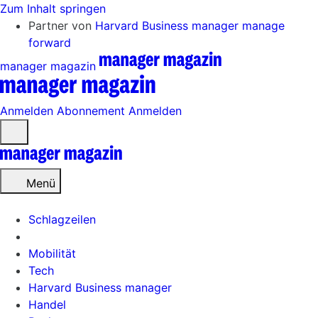
Zum Inhalt springen
Partner von
Harvard Business manager
manage
forward
manager magazin
Anmelden
Abonnement
Anmelden
Menü
öffnen
Menü
Schlagzeilen
Mobilität
Tech
Harvard Business manager
Handel