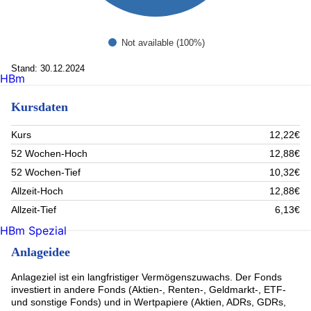
Not available (100%)
Stand: 30.12.2024
HBm
Kursdaten
Kurs
12,22€
52 Wochen-Hoch
12,88€
52 Wochen-Tief
10,32€
Allzeit-Hoch
12,88€
Allzeit-Tief
6,13€
HBm Spezial
Anlageidee
Anlageziel ist ein langfristiger Vermögenszuwachs. Der Fonds
investiert in andere Fonds (Aktien-, Renten-, Geldmarkt-, ETF-
und sonstige Fonds) und in Wertpapiere (Aktien, ADRs, GDRs,