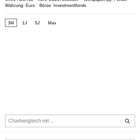
Währung: Euro
Börse: Investmentfonds
3M
1J
5J
Max