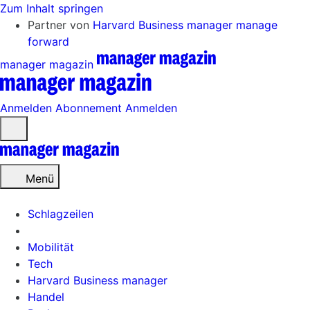
Zum Inhalt springen
Partner von
Harvard Business manager
manage
forward
manager magazin
Anmelden
Abonnement
Anmelden
Menü
öffnen
Menü
Schlagzeilen
Mobilität
Tech
Harvard Business manager
Handel