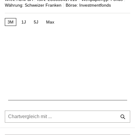
Währung: Schweizer Franken
Börse: Investmentfonds
3M
1J
5J
Max