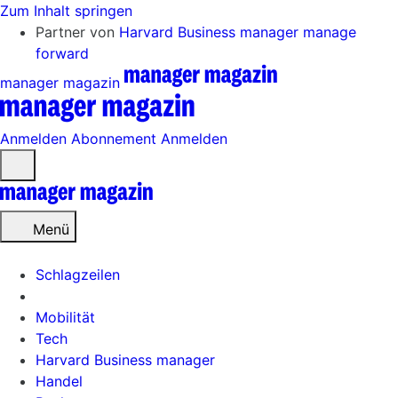
Zum Inhalt springen
Partner von
Harvard Business manager
manage
forward
manager magazin
Anmelden
Abonnement
Anmelden
Menü
öffnen
Menü
Schlagzeilen
Mobilität
Tech
Harvard Business manager
Handel