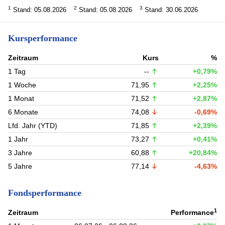
1
2
3
Stand: 05.08.2026
Stand: 05.08.2026
Stand: 30.06.2026
Kursperformance
Zeitraum
Kurs
%
1 Tag
--
+0,79%
1 Woche
71,95
+2,25%
1 Monat
71,52
+2,87%
6 Monate
74,08
-0,69%
Lfd. Jahr (YTD)
71,85
+2,39%
1 Jahr
73,27
+0,41%
3 Jahre
60,88
+20,84%
5 Jahre
77,14
-4,63%
Fondsperformance
1
Zeitraum
Performance