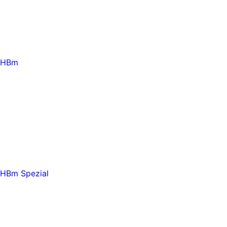
HBm
HBm Spezial