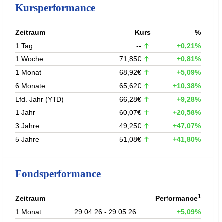
Kursperformance
Zeitraum
Kurs
%
1 Tag
--
+0,21%
1 Woche
71,85€
+0,81%
1 Monat
68,92€
+5,09%
6 Monate
65,62€
+10,38%
Lfd. Jahr (YTD)
66,28€
+9,28%
1 Jahr
60,07€
+20,58%
3 Jahre
49,25€
+47,07%
5 Jahre
51,08€
+41,80%
Fondsperformance
1
Zeitraum
Performance
1 Monat
29.04.26 - 29.05.26
+5,09%