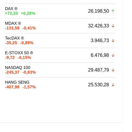
DAX ®
26.198,50
+72,20
+0,28%
MDAX ®
32.426,33
-133,58
-0,41%
TecDAX ®
3.946,73
-35,25
-0,89%
E-STOXX 50 ®
6.476,98
-9,72
-0,15%
NASDAQ 100
29.487,79
-245,37
-0,83%
HANG SENG
25.530,28
-407,98
-1,57%