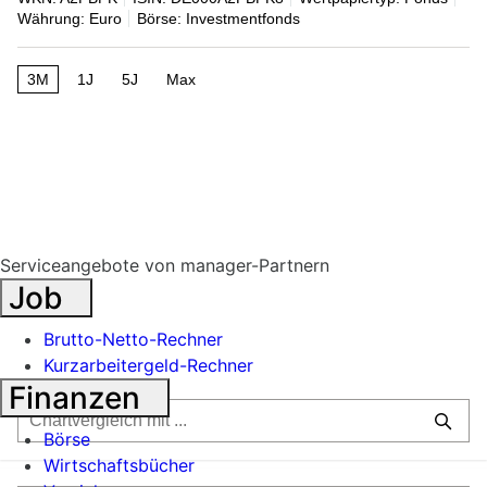
Währung: Euro
Börse: Investmentfonds
3M
1J
5J
Max
Serviceangebote von manager-Partnern
Job
Brutto-Netto-Rechner
Kurzarbeitergeld-Rechner
Finanzen
Börse
Wirtschaftsbücher