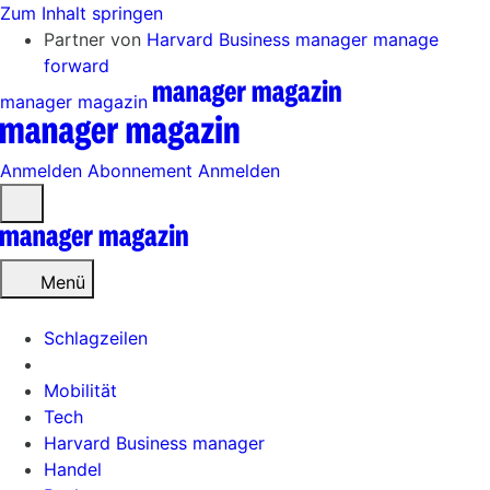
Zum Inhalt springen
Partner von
Harvard Business manager
manage
forward
manager magazin
Anmelden
Abonnement
Anmelden
Menü
öffnen
Menü
Schlagzeilen
Mobilität
Tech
Harvard Business manager
Handel