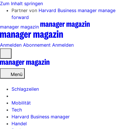
Zum Inhalt springen
Partner von
Harvard Business manager
manage
forward
manager magazin
Anmelden
Abonnement
Anmelden
Menü
öffnen
Menü
Schlagzeilen
Mobilität
Tech
Harvard Business manager
Handel