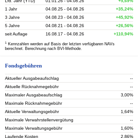
Lfd. Jahr (YTD)
01.01.26 - 04.08.26
+5,69%
1 Jahr
04.08.25 - 04.08.26
+35,24%
3 Jahre
04.08.23 - 04.08.26
+45,92%
5 Jahre
04.08.21 - 04.08.26
+26,56%
seit Auflage
16.08.17 - 04.08.26
+110,94%
1
Kennzahlen werden auf Basis der letzten verfügbaren NAVs
berechnet. Berechnung nach BVI-Methode.
Fondsgebühren
Aktueller Ausgabeaufschlag
--
Aktuelle Rücknahmegebühr
--
Maximaler Ausgabeaufschlag
3,00%
Maximale Rücknahmegebühr
--
Aktuelle Verwaltungsgebühr
1,64%
Maximale Verwahrstellenvergütung
--
Maximale Verwaltungsgebühr
1,60%
Laufende Kosten
2,86%