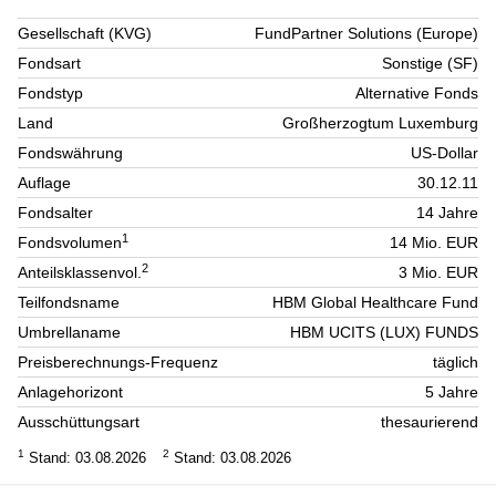
Gesellschaft (KVG)
FundPartner Solutions (Europe)
Fondsart
Sonstige (SF)
Fondstyp
Alternative Fonds
Land
Großherzogtum Luxemburg
Fondswährung
US-Dollar
Auflage
30.12.11
Fondsalter
14 Jahre
1
Fondsvolumen
14 Mio. EUR
2
Anteilsklassenvol.
3 Mio. EUR
Teilfondsname
HBM Global Healthcare Fund
Umbrellaname
HBM UCITS (LUX) FUNDS
Preisberechnungs-Frequenz
täglich
Anlagehorizont
5 Jahre
Ausschüttungsart
thesaurierend
1
2
Stand: 03.08.2026
Stand: 03.08.2026