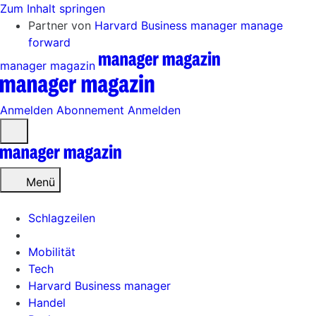
Zum Inhalt springen
Partner von
Harvard Business manager
manage
forward
manager magazin
Anmelden
Abonnement
Anmelden
Menü
öffnen
Menü
Schlagzeilen
Mobilität
Tech
Harvard Business manager
Handel