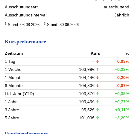
Ausschüttungsart
ausschüttend
Ausschüttungsintervall
Jährlich
1
3
Stand: 06.08.2026
Stand: 30.06.2026
Kursperformance
Zeitraum
Kurs
%
1 Tag
--
-0,03%
1 Woche
103,99€
+0,23%
1 Monat
104,44€
-0,20%
6 Monate
104,30€
-0,07%
Lfd. Jahr (YTD)
103,87€
+0,35%
1 Jahr
103,43€
+0,77%
3 Jahre
95,52€
+9,11%
5 Jahre
101,00€
+3,20%
Fondsperformance