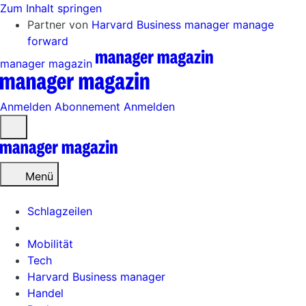
Zum Inhalt springen
Partner von
Harvard Business manager
manage
forward
manager magazin
Anmelden
Abonnement
Anmelden
Menü
öffnen
Menü
Schlagzeilen
Mobilität
Tech
Harvard Business manager
Handel