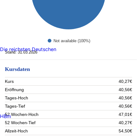
Not available (100%)
Die reichsten Deutschen
Stand: 31.03.2026
Kursdaten
Kurs
40,27€
Eröffnung
40,56€
Tages-Hoch
40,56€
Tages-Tief
40,56€
52 Wochen-Hoch
47,01€
HBm
52 Wochen-Tief
40,27€
Allzeit-Hoch
54,50€