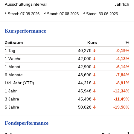
Ausschüttungsintervall
Jährlich
1
2
3
Stand: 07.08.2026
Stand: 07.08.2026
Stand: 30.06.2026
Kursperformance
Zeitraum
Kurs
%
1 Tag
40,27€
-0,19%
1 Woche
42,00€
-4,13%
1 Monat
42,90€
-6,14%
6 Monate
43,69€
-7,84%
Lfd. Jahr (YTD)
44,21€
-8,91%
1 Jahr
45,94€
-12,34%
3 Jahre
45,49€
-11,49%
5 Jahre
50,02€
-19,50%
Fondsperformance
1