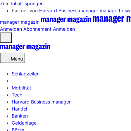
Zum Inhalt springen
Partner von
Harvard Business manager
manage forw
manager magazin
Anmelden
Abonnement
Anmelden
Menü
öffnen
Menü
Schlagzeilen
Mobilität
Tech
Harvard Business manager
Handel
Banken
Geldanlage
Börse