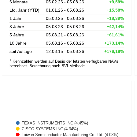
6 Monate
05.02.26 - 05.08.26
+9,59%
Lfd. Jahr (YTD)
01.01.26 - 05.08.26
+15,58%
1 Jahr
05.08.25 - 05.08.26
+18,39%
3 Jahre
05.08.23 - 05.08.26
+42,14%
5 Jahre
05.08.21 - 05.08.26
+61,61%
10 Jahre
05.08.16 - 05.08.26
+173,14%
seit Auflage
12.03.15 - 05.08.26
+176,18%
1
Kennzahlen werden auf Basis der letzten verfügbaren NAVs
berechnet. Berechnung nach BVI-Methode.
TEXAS INSTRUMENTS INC (4.45%)
CISCO SYSTEMS INC (4.34%)
Taiwan Semiconductor Manufacturing Co. Ltd. (4.08%)