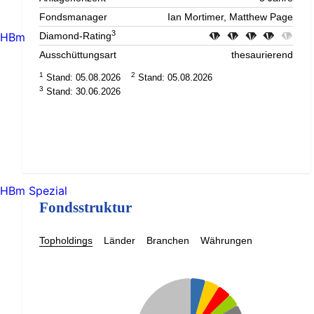
Fondsmanager
Ian Mortimer, Matthew Page
3
HBm
Diamond-Rating
Ausschüttungsart
thesaurierend
1
2
Stand: 05.08.2026
Stand: 05.08.2026
3
Stand: 30.06.2026
HBm Spezial
Fondsstruktur
Topholdings
Länder
Branchen
Währungen