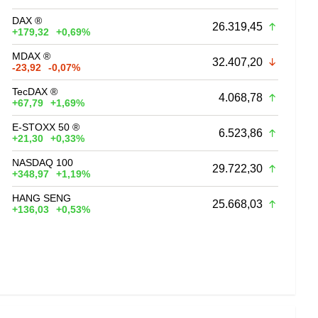
DAX ®
26.319,45
+179,32
+0,69%
MDAX ®
32.407,20
-23,92
-0,07%
TecDAX ®
4.068,78
+67,79
+1,69%
E-STOXX 50 ®
6.523,86
+21,30
+0,33%
NASDAQ 100
29.722,30
+348,97
+1,19%
HANG SENG
25.668,03
+136,03
+0,53%