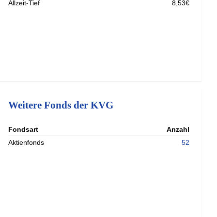
Allzeit-Tief
8,53€
Weitere Fonds der KVG
nterladen
Fondsart
Anzahl
nterladen
Aktienfonds
52
nterladen
nterladen