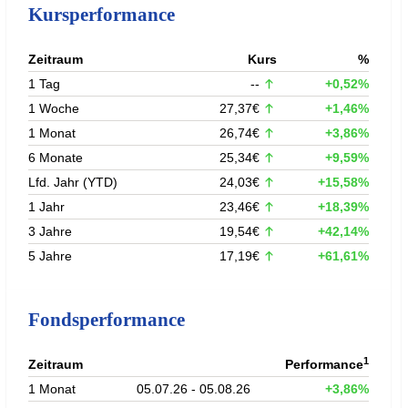
Kursperformance
Zeitraum
Kurs
%
1 Tag
--
+0,52%
1 Woche
27,37€
+1,46%
1 Monat
26,74€
+3,86%
6 Monate
25,34€
+9,59%
Lfd. Jahr (YTD)
24,03€
+15,58%
1 Jahr
23,46€
+18,39%
3 Jahre
19,54€
+42,14%
5 Jahre
17,19€
+61,61%
Fondsperformance
1
Zeitraum
Performance
1 Monat
05.07.26 - 05.08.26
+3,86%