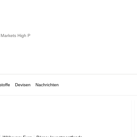
Markets High P
toffe
Devisen
Nachrichten