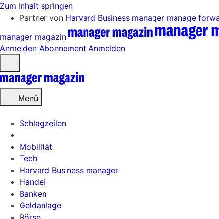
Zum Inhalt springen
Partner von
Harvard Business manager
manage forw
manager magazin
Anmelden
Abonnement
Anmelden
Menü
öffnen
Menü
Schlagzeilen
Mobilität
Tech
Harvard Business manager
Handel
Banken
Geldanlage
Börse