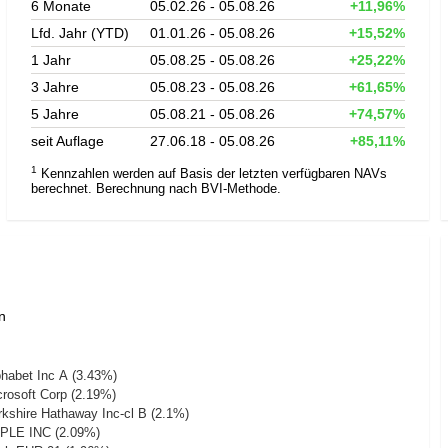
6 Monate
05.02.26 - 05.08.26
+11,96%
Lfd. Jahr (YTD)
01.01.26 - 05.08.26
+15,52%
1 Jahr
05.08.25 - 05.08.26
+25,22%
3 Jahre
05.08.23 - 05.08.26
+61,65%
5 Jahre
05.08.21 - 05.08.26
+74,57%
seit Auflage
27.06.18 - 05.08.26
+85,11%
1
Kennzahlen werden auf Basis der letzten verfügbaren NAVs
berechnet. Berechnung nach BVI-Methode.
n
phabet Inc A (3.43%)
crosoft Corp (2.19%)
rkshire Hathaway Inc-cl B (2.1%)
PLE INC (2.09%)