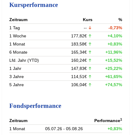
Kursperformance
Zeitraum
Kurs
%
1 Tag
--
-0,73%
1 Woche
177,82€
+4,10%
1 Monat
183,58€
+0,83%
6 Monate
165,34€
+11,96%
Lfd. Jahr (YTD)
160,24€
+15,52%
1 Jahr
147,83€
+25,22%
3 Jahre
114,51€
+61,65%
5 Jahre
106,04€
+74,57%
Fondsperformance
1
Zeitraum
Performance
1 Monat
05.07.26 - 05.08.26
+0,83%