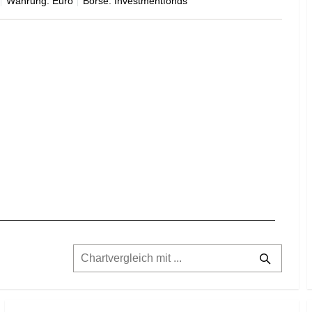
Währung: Euro
Börse: Investmentfonds