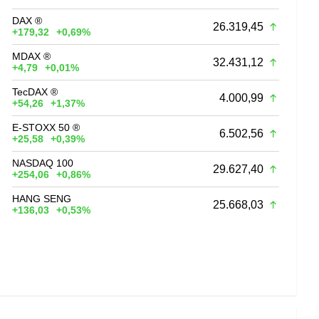
DAX ®
26.319,45
+179,32
+0,69%
MDAX ®
32.431,12
+4,79
+0,01%
TecDAX ®
4.000,99
+54,26
+1,37%
E-STOXX 50 ®
6.502,56
+25,58
+0,39%
NASDAQ 100
29.627,40
+254,06
+0,86%
HANG SENG
25.668,03
+136,03
+0,53%