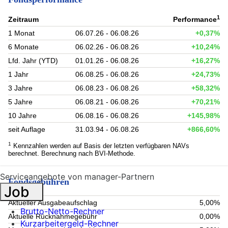
1
Zeitraum
Performance
1 Monat
06.07.26 - 06.08.26
+0,37%
6 Monate
06.02.26 - 06.08.26
+10,24%
Lfd. Jahr (YTD)
01.01.26 - 06.08.26
+16,27%
1 Jahr
06.08.25 - 06.08.26
+24,73%
3 Jahre
06.08.23 - 06.08.26
+58,32%
5 Jahre
06.08.21 - 06.08.26
+70,21%
10 Jahre
06.08.16 - 06.08.26
+145,98%
seit Auflage
31.03.94 - 06.08.26
+866,60%
1
Kennzahlen werden auf Basis der letzten verfügbaren NAVs
berechnet. Berechnung nach BVI-Methode.
Serviceangebote von manager-Partnern
Fondsgebühren
Job
Aktueller Ausgabeaufschlag
5,00%
Brutto-Netto-Rechner
Aktuelle Rücknahmegebühr
0,00%
Kurzarbeitergeld-Rechner