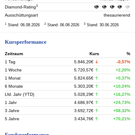
3
Diamond-Rating
Ausschüttungsart
thesaurierend
1
2
3
Stand: 06.08.2026
Stand: 06.08.2026
Stand: 30.06.2026
Kursperformance
Zeitraum
Kurs
%
1 Tag
5.846,20€
-0,57%
1 Woche
5.720,57€
+2,20%
1 Monat
5.824,65€
+0,37%
6 Monate
5.303,20€
+10,24%
Lfd. Jahr (YTD)
5.028,29€
+16,27%
1 Jahr
4.686,97€
+24,73%
3 Jahre
3.692,72€
+58,32%
5 Jahre
3.434,76€
+70,21%
Fondsperformance