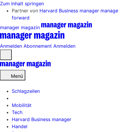
Zum Inhalt springen
Partner von
Harvard Business manager
manage
forward
manager magazin
Anmelden
Abonnement
Anmelden
Menü
öffnen
Menü
Schlagzeilen
Mobilität
Tech
Harvard Business manager
Handel