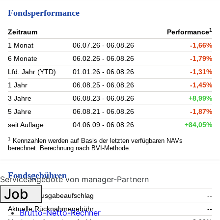
Fondsperformance
1
Zeitraum
Performance
1 Monat
06.07.26 - 06.08.26
-1,66%
6 Monate
06.02.26 - 06.08.26
-1,79%
Lfd. Jahr (YTD)
01.01.26 - 06.08.26
-1,31%
1 Jahr
06.08.25 - 06.08.26
-1,45%
3 Jahre
06.08.23 - 06.08.26
+8,99%
5 Jahre
06.08.21 - 06.08.26
-1,87%
seit Auflage
04.06.09 - 06.08.26
+84,05%
1
Kennzahlen werden auf Basis der letzten verfügbaren NAVs
berechnet. Berechnung nach BVI-Methode.
Fondsgebühren
Serviceangebote von manager-Partnern
Job
Aktueller Ausgabeaufschlag
--
Aktuelle Rücknahmegebühr
--
Brutto-Netto-Rechner