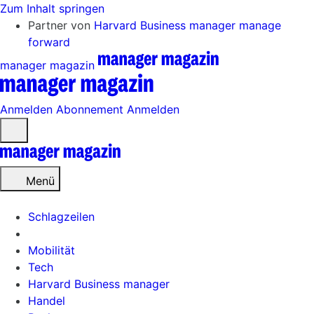
Zum Inhalt springen
Partner von
Harvard Business manager
manage
forward
manager magazin
Anmelden
Abonnement
Anmelden
Menü
öffnen
Menü
Schlagzeilen
Mobilität
Tech
Harvard Business manager
Handel