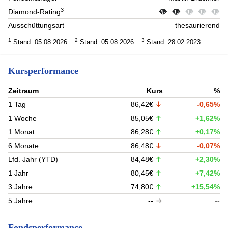
3
Diamond-Rating
Ausschüttungsart
thesaurierend
1
2
3
Stand: 05.08.2026
Stand: 05.08.2026
Stand: 28.02.2023
Kursperformance
Zeitraum
Kurs
%
1 Tag
86,42€
-0,65%
1 Woche
85,05€
+1,62%
1 Monat
86,28€
+0,17%
6 Monate
86,48€
-0,07%
Lfd. Jahr (YTD)
84,48€
+2,30%
1 Jahr
80,45€
+7,42%
3 Jahre
74,80€
+15,54%
5 Jahre
--
--
Fondsperformance