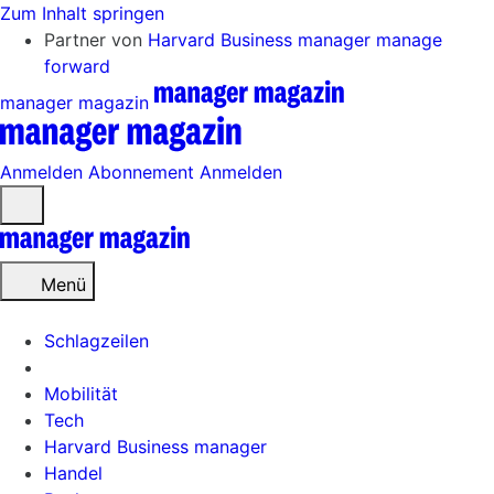
Zum Inhalt springen
Partner von
Harvard Business manager
manage
forward
manager magazin
Anmelden
Abonnement
Anmelden
Menü
öffnen
Menü
Schlagzeilen
Mobilität
Tech
Harvard Business manager
Handel