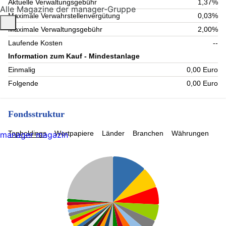
Aktuelle Verwaltungsgebühr
1,37%
Alle Magazine der manager-Gruppe
Maximale Verwahrstellenvergütung
0,03%
Maximale Verwaltungsgebühr
2,00%
Laufende Kosten
--
Information zum Kauf - Mindestanlage
Einmalig
0,00 Euro
Folgende
0,00 Euro
Fondsstruktur
Topholdings
Wertpapiere
Länder
Branchen
Währungen
manager magazin