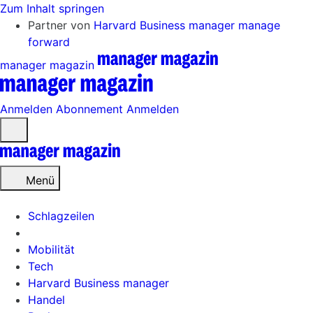
Zum Inhalt springen
Partner von
Harvard Business manager
manage
forward
manager magazin
Anmelden
Abonnement
Anmelden
Menü
öffnen
Menü
Schlagzeilen
Mobilität
Tech
Harvard Business manager
Handel