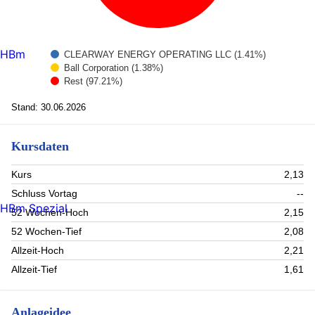
HBm
CLEARWAY ENERGY OPERATING LLC (1.41%)
Ball Corporation (1.38%)
Rest (97.21%)
Stand: 30.06.2026
Kursdaten
Kurs
2,13
Schluss Vortag
--
HBm Spezial
52 Wochen-Hoch
2,15
52 Wochen-Tief
2,08
Allzeit-Hoch
2,21
Allzeit-Tief
1,61
Anlageidee