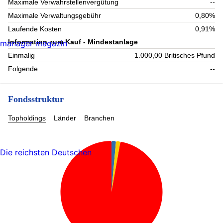
Maximale Verwahrstellenvergütung
--
Maximale Verwaltungsgebühr
0,80%
Laufende Kosten
0,91%
Information zum Kauf - Mindestanlage
manager magazin
Einmalig
1.000,00 Britisches Pfund
Folgende
--
Fondsstruktur
Topholdings
Länder
Branchen
Die reichsten Deutschen