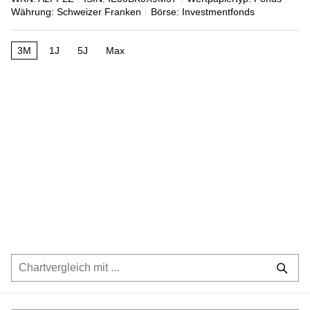
Währung: Schweizer Franken
Börse: Investmentfonds
3M
1J
5J
Max