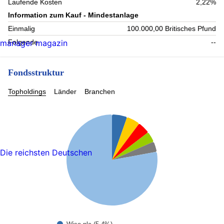
Laufende Kosten
2,22%
Information zum Kauf - Mindestanlage
Einmalig
100.000,00 Britisches Pfund
manager magazin
Folgende
--
Fondsstruktur
Topholdings
Länder
Branchen
Die reichsten Deutschen