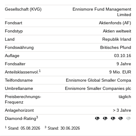
Gesellschaft (KVG)
Ennismore Fund Management
Limited
Fondsart
Aktienfonds (AF)
Fondstyp
Aktien weltweit
Land
Republik Irland
Fondswährung
Britisches Pfund
Auflage
03.10.16
Fondsalter
9 Jahre
1
Anteilsklassenvol.
9 Mio. EUR
Teilfondsname
Ennismore Global Smaller Compa
Umbrellaname
Ennismore Smaller Companies plc
Preisberechnungs-
täglich
Frequenz
Anlagehorizont
> 3 Jahre
3
Diamond-Rating
1
3
Stand: 05.08.2026
Stand: 30.06.2026