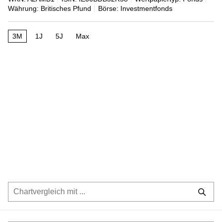
Währung: Britisches Pfund
Börse: Investmentfonds
3M
1J
5J
Max