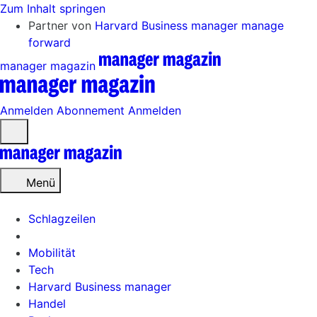
Zum Inhalt springen
Partner von
Harvard Business manager
manage
forward
manager magazin
Anmelden
Abonnement
Anmelden
Menü
öffnen
Menü
Schlagzeilen
Mobilität
Tech
Harvard Business manager
Handel