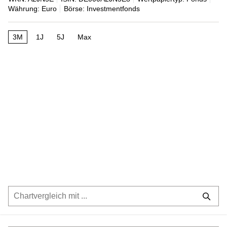
Währung: Euro
Börse: Investmentfonds
3M
1J
5J
Max