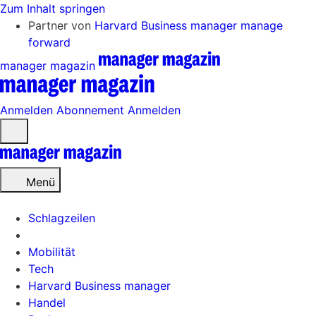
Zum Inhalt springen
Partner von
Harvard Business manager
manage
forward
manager magazin
Anmelden
Abonnement
Anmelden
Menü
öffnen
Menü
Schlagzeilen
Mobilität
Tech
Harvard Business manager
Handel