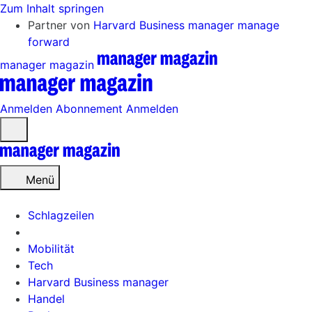
Zum Inhalt springen
Partner von
Harvard Business manager
manage
forward
manager magazin
Anmelden
Abonnement
Anmelden
Menü
öffnen
Menü
Schlagzeilen
Mobilität
Tech
Harvard Business manager
Handel