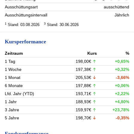
Ausschüttungsart
ausschüttend
Ausschüttungsintervall
Jährlich
1
3
Stand: 03.08.2026
Stand: 30.06.2026
Kursperformance
Zeitraum
Kurs
%
1 Tag
198,00€
+0,65%
1 Woche
197,38€
+0,32%
1 Monat
205,53€
-3,66%
6 Monate
197,88€
+0,06%
Lfd. Jahr (YTD)
193,71€
+2,22%
1 Jahr
188,93€
+4,80%
3 Jahre
159,97€
+23,78%
5 Jahre
198,70€
-0,35%
Fondsperformance