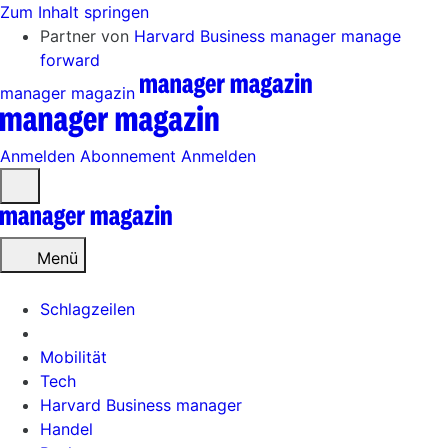
Zum Inhalt springen
Partner von
Harvard Business manager
manage
forward
manager magazin
Anmelden
Abonnement
Anmelden
Menü
öffnen
Menü
Schlagzeilen
Mobilität
Tech
Harvard Business manager
Handel