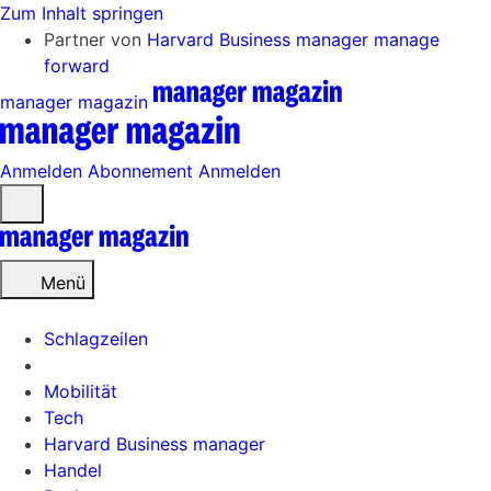
Zum Inhalt springen
Partner von
Harvard Business manager
manage
forward
manager magazin
Anmelden
Abonnement
Anmelden
Menü
öffnen
Menü
Schlagzeilen
Mobilität
Tech
Harvard Business manager
Handel