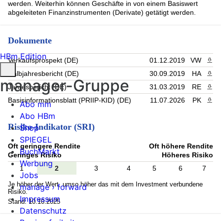
werden. Weiterhin können Geschäfte in von einem Basiswert
abgeleiteten Finanzinstrumenten (Derivate) getätigt werden.
Dokumente
HBm Edition
Verkaufsprospekt (DE)
01.12.2019
VW
PDF 
Halbjahresbericht (DE)
30.09.2019
HA
PDF 
manager-Gruppe
Jahresbericht (DE)
31.03.2019
RE
PDF 
Basisinformationsblatt (PRIIP-KID) (DE)
11.07.2026
PK
PDF 
Abo mm
Abo HBm
Risiko-Indikator (SRI)
Shop
SPIEGEL
Oft geringere Rendite
Oft höhere Rendite
BuchMarkt
Geringes Risiko
Höheres Risiko
Werbung
1
2
3
4
5
6
7
Jobs
Je höher der Wert, umso höher das mit dem Investment verbundene
manage › forward
Risiko.
Impressum
Stand: 10.10.2025
Datenschutz