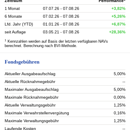
Zeitraum
Performance
1 Monat
07.07.26 - 07.08.26
+3,82%
6 Monate
07.02.26 - 07.08.26
+5,26%
Lfd. Jahr (YTD)
01.01.26 - 07.08.26
+6,87%
seit Auflage
03.05.21 - 07.08.26
+28,36%
1
Kennzahlen werden auf Basis der letzten verfügbaren NAVs
berechnet. Berechnung nach BVI-Methode.
Fondsgebühren
Aktueller Ausgabeaufschlag
5,00%
Aktuelle Rücknahmegebühr
--
Maximaler Ausgabeaufschlag
5,00%
Maximale Rücknahmegebühr
0,00%
Aktuelle Verwaltungsgebühr
1,25%
Maximale Verwahrstellenvergütung
0,16%
Maximale Verwaltungsgebühr
1,25%
Laufende Kosten
--