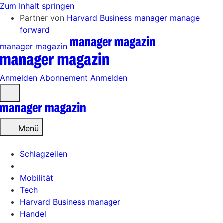
Zum Inhalt springen
Partner von
Harvard Business manager
manage
forward
manager magazin
Anmelden
Abonnement
Anmelden
Menü
öffnen
Menü
Schlagzeilen
Mobilität
Tech
Harvard Business manager
Handel