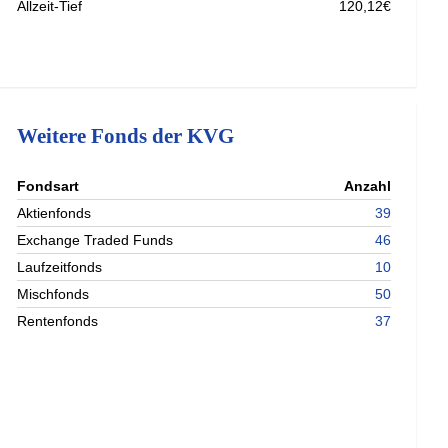
Allzeit-Tief
120,12€
Weitere Fonds der KVG
nterladen
Fondsart
Anzahl
nterladen
Aktienfonds
39
nterladen
Exchange Traded Funds
46
nterladen
Laufzeitfonds
10
Mischfonds
50
Rentenfonds
37