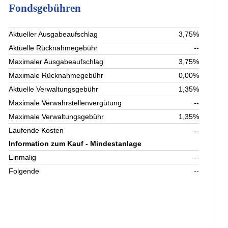
Fondsgebühren
Aktueller Ausgabeaufschlag
3,75%
Aktuelle Rücknahmegebühr
--
Maximaler Ausgabeaufschlag
3,75%
Maximale Rücknahmegebühr
0,00%
Aktuelle Verwaltungsgebühr
1,35%
Maximale Verwahrstellenvergütung
--
Maximale Verwaltungsgebühr
1,35%
Laufende Kosten
--
Information zum Kauf - Mindestanlage
Einmalig
--
Folgende
--