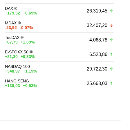
DAX ®
26.319,45
+179,32
+0,69%
MDAX ®
32.407,20
-23,92
-0,07%
TecDAX ®
4.068,78
+67,79
+1,69%
E-STOXX 50 ®
6.523,86
+21,30
+0,33%
NASDAQ 100
29.722,30
+348,97
+1,19%
HANG SENG
25.668,03
+136,03
+0,53%