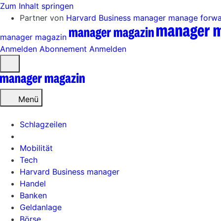
Zum Inhalt springen
Partner von
Harvard Business manager
manage forw
manager magazin
Anmelden
Abonnement
Anmelden
Menü
öffnen
Menü
Schlagzeilen
Mobilität
Tech
Harvard Business manager
Handel
Banken
Geldanlage
Börse