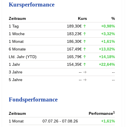
Kursperformance
Zeitraum
Kurs
%
1 Tag
189,30€
+0,98%
1 Woche
183,23€
+3,32%
1 Monat
186,30€
+1,61%
6 Monate
167,49€
+13,02%
Lfd. Jahr (YTD)
165,79€
+14,18%
1 Jahr
154,35€
+22,64%
3 Jahre
--
--
5 Jahre
--
--
Fondsperformance
1
Zeitraum
Performance
1 Monat
07.07.26 - 07.08.26
+1,61%