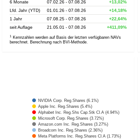
6 Monate
07.02.26 - 07.08.26
+13,02%
Lfd. Jahr (YTD)
01.01.26 - 07.08.26
+14,18%
1 Jahr
07.08.25 - 07.08.26
+22,64%
seit Auflage
21.05.01 - 07.08.26
+411,09%
1
Kennzahlen werden auf Basis der letzten verfügbaren NAVs
berechnet. Berechnung nach BVI-Methode.
NVIDIA Corp. Reg.Shares (6.1%)
Apple Inc. Reg.Shares (5.4%)
Alphabet Inc. Reg.Shs Cap.Stk Cl.A (4.94%)
Microsoft Corp. Reg.Shares (3.72%)
Amazon.com Inc. Reg.Shares (3.27%)
Broadcom Inc. Reg.Shares (2.36%)
Meta Platforms Inc. Reg.Shares Cl.A (1.73%)