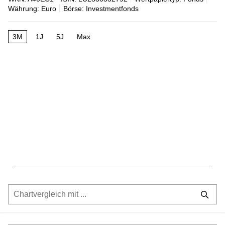
Währung: Euro
Börse: Investmentfonds
3M
1J
5J
Max