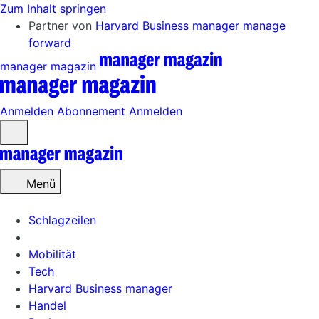
Zum Inhalt springen
Partner von
Harvard Business manager
manage
forward
manager magazin
Anmelden
Abonnement
Anmelden
Menü
öffnen
Menü
Schlagzeilen
Mobilität
Tech
Harvard Business manager
Handel