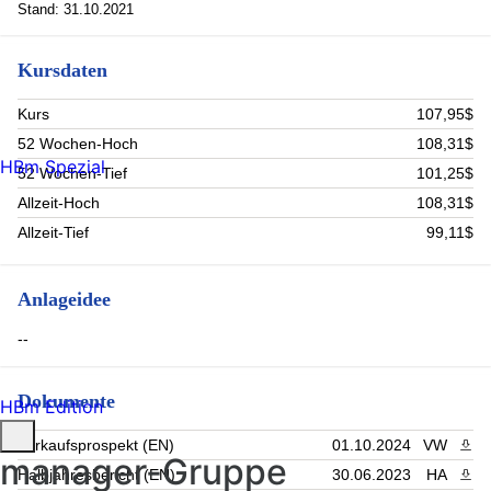
Stand: 31.10.2021
Kursdaten
Kurs
107,95$
52 Wochen-Hoch
108,31$
HBm Spezial
52 Wochen-Tief
101,25$
Allzeit-Hoch
108,31$
Allzeit-Tief
99,11$
Anlageidee
--
Dokumente
HBm Edition
Verkaufsprospekt (EN)
01.10.2024
VW
PDF 
manager-Gruppe
Halbjahresbericht (EN)
30.06.2023
HA
PDF 