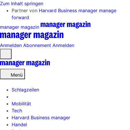
Zum Inhalt springen
Partner von
Harvard Business manager
manage
forward
manager magazin
Anmelden
Abonnement
Anmelden
Menü
öffnen
Menü
Schlagzeilen
Mobilität
Tech
Harvard Business manager
Handel