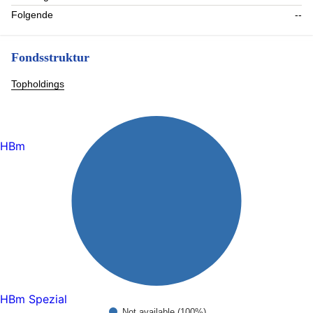
Folgende
--
Fondsstruktur
Topholdings
HBm
HBm Spezial
Not available (100%)