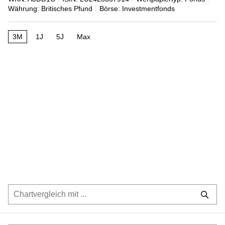
Währung: Britisches Pfund
Börse: Investmentfonds
3M
1J
5J
Max