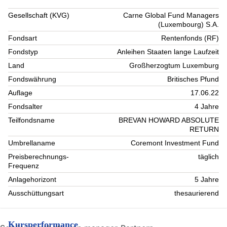
Gesellschaft (KVG)
Carne Global Fund Managers
(Luxembourg) S.A.
Fondsart
Rentenfonds (RF)
Fondstyp
Anleihen Staaten lange Laufzeit
Land
Großherzogtum Luxemburg
Fondswährung
Britisches Pfund
Auflage
17.06.22
Fondsalter
4 Jahre
Teilfondsname
BREVAN HOWARD ABSOLUTE
RETURN
Umbrellaname
Coremont Investment Fund
Preisberechnungs-
täglich
Frequenz
Anlagehorizont
5 Jahre
Ausschüttungsart
thesaurierend
Kursperformance