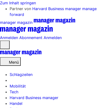
Zum Inhalt springen
Partner von
Harvard Business manager
manage
forward
manager magazin
Anmelden
Abonnement
Anmelden
Menü
öffnen
Menü
Schlagzeilen
Mobilität
Tech
Harvard Business manager
Handel