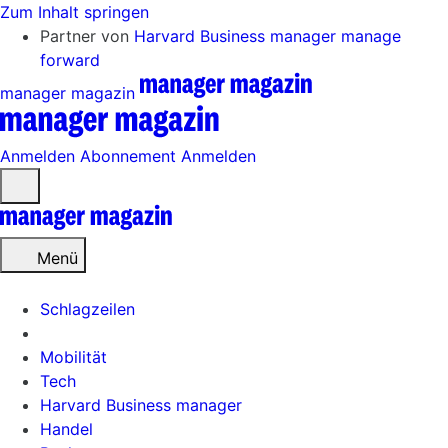
Zum Inhalt springen
Partner von
Harvard Business manager
manage
forward
manager magazin
Anmelden
Abonnement
Anmelden
Menü
öffnen
Menü
Schlagzeilen
Mobilität
Tech
Harvard Business manager
Handel