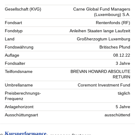
Gesellschaft (KVG)
Carne Global Fund Managers
(Luxembourg) S.A.
Fondsart
Rentenfonds (RF)
Fondstyp
Anleihen Staaten lange Laufzeit
Land
Großherzogtum Luxemburg
Fondswährung
Britisches Pfund
Auflage
08.12.22
Fondsalter
3 Jahre
Teilfondsname
BREVAN HOWARD ABSOLUTE
RETURN
Umbrellaname
Coremont Investment Fund
Preisberechnungs-
täglich
Frequenz
Anlagehorizont
5 Jahre
Ausschüttungsart
ausschüttend
Kursperformance