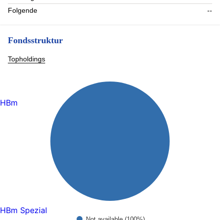
Folgende
--
Fondsstruktur
Topholdings
HBm
HBm Spezial
Not available (100%)