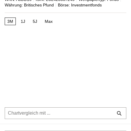
Währung: Britisches Pfund
Börse: Investmentfonds
3M
1J
5J
Max