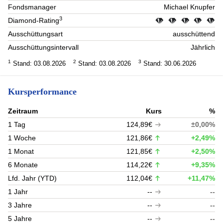
Fondsmanager
Michael Knupfer
3
Diamond-Rating
Ausschüttungsart
ausschüttend
Ausschüttungsintervall
Jährlich
1
2
3
Stand: 03.08.2026
Stand: 03.08.2026
Stand: 30.06.2026
Kursperformance
Zeitraum
Kurs
%
1 Tag
124,89€
±0,00%
1 Woche
121,86€
+2,49%
1 Monat
121,85€
+2,50%
6 Monate
114,22€
+9,35%
Lfd. Jahr (YTD)
112,04€
+11,47%
1 Jahr
--
--
3 Jahre
--
--
5 Jahre
--
--