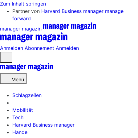
Zum Inhalt springen
Partner von
Harvard Business manager
manage
forward
manager magazin
Anmelden
Abonnement
Anmelden
Menü
öffnen
Menü
Schlagzeilen
Mobilität
Tech
Harvard Business manager
Handel