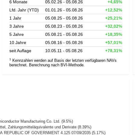
6 Monate
05.02.26 - 05.08.26
+4,65%
Lfd. Jahr (YTD)
01.01.26 - 05.08.26
+12,52%
1 Jahr
05.08.25 - 05.08.26
+25,21%
3 Jahre
05.08.23 - 05.08.26
+32,02%
5 Jahre
05.08.21 - 05.08.26
+18,35%
10 Jahre
05.08.16 - 05.08.26
+57,01%
seit Auflage
10.05.11 - 05.08.26
+78,31%
1
Kennzahlen werden auf Basis der letzten verfügbaren NAVs
berechnet. Berechnung nach BVI-Methode.
iconductor Manufacturing Co. Ltd. (9.5%)
tel, Zahlungsmitteläquivalente und Derivate (8.39%)
 REPUBLIC OF GOVERNMENT 4.125 07/09/2035 (5.17%)