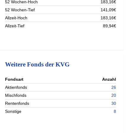
52 Wochen-Hoch
183,16€
52 Wochen-Tief
141,09€
Allzeit-Hoch
183,16€
Allzeit-Tief
89,94€
Weitere Fonds der KVG
nterladen
Fondsart
Anzahl
nterladen
Aktienfonds
26
nterladen
Mischfonds
20
nterladen
Rentenfonds
30
Sonstige
8