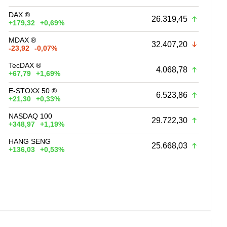
DAX ®
26.319,45
+179,32
+0,69%
MDAX ®
32.407,20
-23,92
-0,07%
TecDAX ®
4.068,78
+67,79
+1,69%
E-STOXX 50 ®
6.523,86
+21,30
+0,33%
NASDAQ 100
29.722,30
+348,97
+1,19%
HANG SENG
25.668,03
+136,03
+0,53%