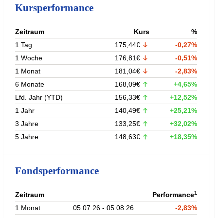
Kursperformance
Zeitraum
Kurs
%
1 Tag
175,44€
-0,27%
1 Woche
176,81€
-0,51%
1 Monat
181,04€
-2,83%
6 Monate
168,09€
+4,65%
Lfd. Jahr (YTD)
156,33€
+12,52%
1 Jahr
140,49€
+25,21%
3 Jahre
133,25€
+32,02%
5 Jahre
148,63€
+18,35%
Fondsperformance
1
Zeitraum
Performance
1 Monat
05.07.26 - 05.08.26
-2,83%