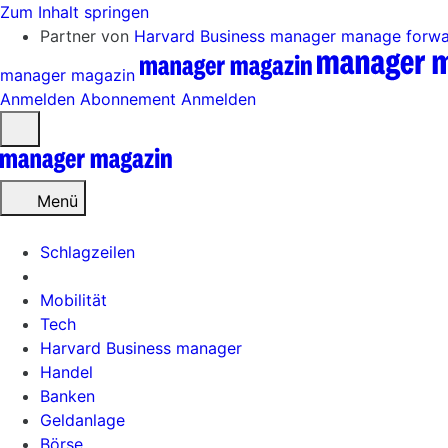
Zum Inhalt springen
Partner von
Harvard Business manager
manage forw
manager magazin
Anmelden
Abonnement
Anmelden
Menü
öffnen
Menü
Schlagzeilen
Mobilität
Tech
Harvard Business manager
Handel
Banken
Geldanlage
Börse