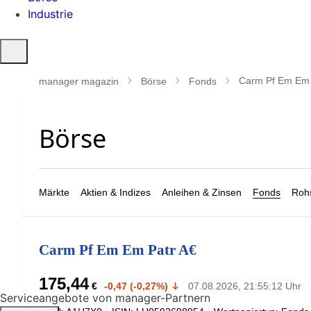
Industrie
Suche
öffnen
Carm Pf Em Em 
manager magazin
Börse
Fonds
Märkte
Aktien & Indizes
Anleihen & Zinsen
Fonds
Rohs
Carm Pf Em Em Patr A€
175,44
€
-0,47 (-0,27%)
07.08.2026, 21:55:12 Uhr
Serviceangebote von manager-Partnern