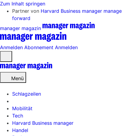
Zum Inhalt springen
Partner von
Harvard Business manager
manage
forward
manager magazin
Anmelden
Abonnement
Anmelden
Menü
öffnen
Menü
Schlagzeilen
Mobilität
Tech
Harvard Business manager
Handel