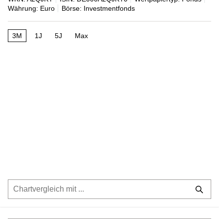
Währung: Euro
Börse: Investmentfonds
3M
1J
5J
Max