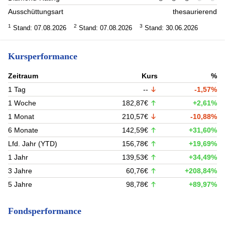
Ausschüttungsart
thesaurierend
1
2
3
Stand: 07.08.2026
Stand: 07.08.2026
Stand: 30.06.2026
Kursperformance
Zeitraum
Kurs
%
1 Tag
--
-1,57%
1 Woche
182,87€
+2,61%
1 Monat
210,57€
-10,88%
6 Monate
142,59€
+31,60%
Lfd. Jahr (YTD)
156,78€
+19,69%
1 Jahr
139,53€
+34,49%
3 Jahre
60,76€
+208,84%
5 Jahre
98,78€
+89,97%
Fondsperformance