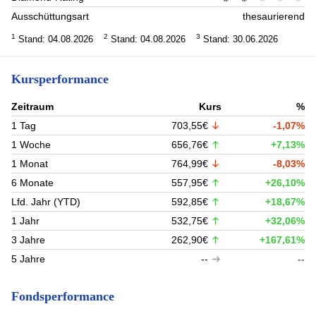
Ausschüttungsart
thesaurierend
1
2
3
Stand: 04.08.2026
Stand: 04.08.2026
Stand: 30.06.2026
Kursperformance
Zeitraum
Kurs
%
1 Tag
703,55€
-1,07%
1 Woche
656,76€
+7,13%
1 Monat
764,99€
-8,03%
6 Monate
557,95€
+26,10%
Lfd. Jahr (YTD)
592,85€
+18,67%
1 Jahr
532,75€
+32,06%
3 Jahre
262,90€
+167,61%
5 Jahre
--
--
Fondsperformance