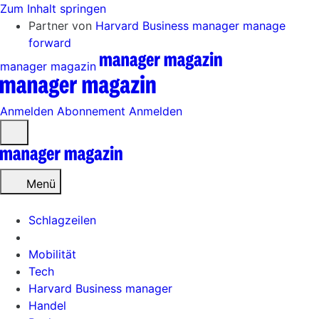
Zum Inhalt springen
Partner von
Harvard Business manager
manage
forward
manager magazin
Anmelden
Abonnement
Anmelden
Menü
öffnen
Menü
Schlagzeilen
Mobilität
Tech
Harvard Business manager
Handel