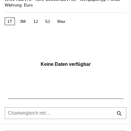
Währung: Euro
1T
3M
1J
5J
Max
Keine Daten verfügbar