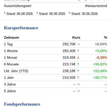
Ausschüttungsart
thesaurierend
1
2
3
Stand: 06.08.2026
Stand: 06.08.2026
Stand: 30.06.2026
Kursperformance
Zeitraum
Kurs
%
1 Tag
292,70€
±0,00%
1 Woche
282,40€
+3,65%
1 Monat
319,45€
-8,38%
6 Monate
223,74€
+30,82%
Lfd. Jahr (YTD)
238,18€
+22,89%
1 Jahr
210,92€
+38,77%
3 Jahre
--
--
5 Jahre
--
--
Fondsperformance