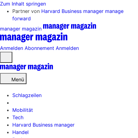
Zum Inhalt springen
Partner von
Harvard Business manager
manage
forward
manager magazin
Anmelden
Abonnement
Anmelden
Menü
öffnen
Menü
Schlagzeilen
Mobilität
Tech
Harvard Business manager
Handel