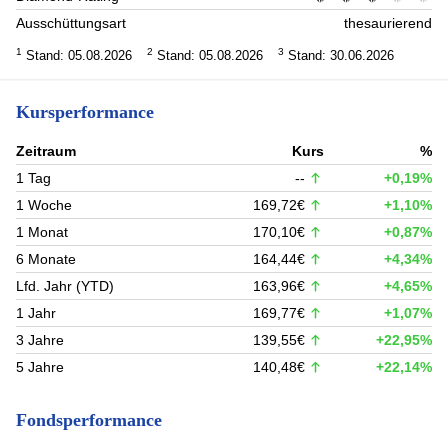
Ausschüttungsart
thesaurierend
1
2
3
Stand: 05.08.2026
Stand: 05.08.2026
Stand: 30.06.2026
Kursperformance
Zeitraum
Kurs
%
1 Tag
--
+0,19%
1 Woche
169,72€
+1,10%
1 Monat
170,10€
+0,87%
6 Monate
164,44€
+4,34%
Lfd. Jahr (YTD)
163,96€
+4,65%
1 Jahr
169,77€
+1,07%
3 Jahre
139,55€
+22,95%
5 Jahre
140,48€
+22,14%
Fondsperformance