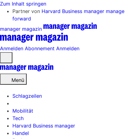
Zum Inhalt springen
Partner von
Harvard Business manager
manage
forward
manager magazin
Anmelden
Abonnement
Anmelden
Menü
öffnen
Menü
Schlagzeilen
Mobilität
Tech
Harvard Business manager
Handel