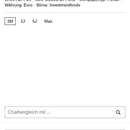
Währung: Euro
Börse: Investmentfonds
3M
1J
5J
Max