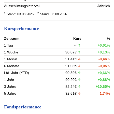
Ausschüttungsintervall
Jährlich
1
2
Stand: 03.08.2026
Stand: 03.08.2026
Kursperformance
Zeitraum
Kurs
%
1 Tag
--
+0,01%
1 Woche
90,87€
+0,13%
1 Monat
91,41€
-0,46%
6 Monate
91,03€
-0,05%
Lfd. Jahr (YTD)
90,39€
+0,66%
1 Jahr
90,20€
+0,88%
3 Jahre
82,24€
+10,65%
5 Jahre
92,61€
-1,74%
Fondsperformance