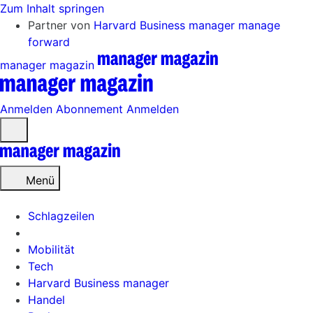
Zum Inhalt springen
Partner von
Harvard Business manager
manage
forward
manager magazin
Anmelden
Abonnement
Anmelden
Menü
öffnen
Menü
Schlagzeilen
Mobilität
Tech
Harvard Business manager
Handel