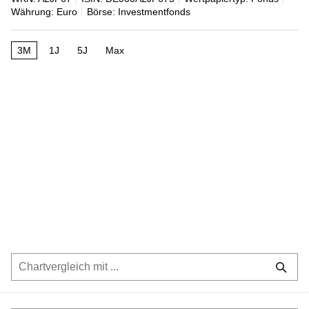
Währung: Euro
Börse: Investmentfonds
3M
1J
5J
Max