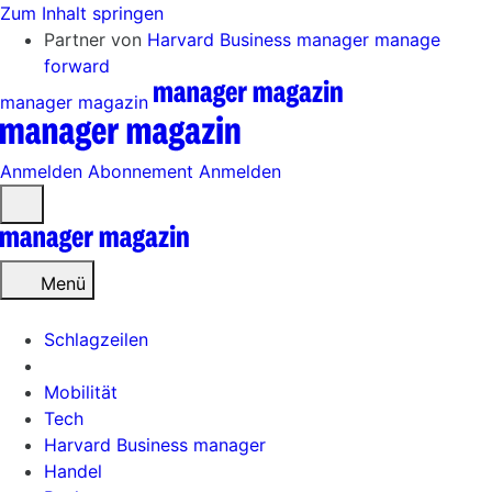
Zum Inhalt springen
Partner von
Harvard Business manager
manage
forward
manager magazin
Anmelden
Abonnement
Anmelden
Menü
öffnen
Menü
Schlagzeilen
Mobilität
Tech
Harvard Business manager
Handel