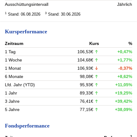
Ausschüttungsintervall
Jährlich
1
3
Stand: 06.08.2026
Stand: 30.06.2026
Kursperformance
Zeitraum
Kurs
%
1 Tag
106,53€
+0,47%
1 Woche
104,68€
+1,77%
1 Monat
106,93€
-0,37%
6 Monate
98,08€
+8,62%
Lfd. Jahr (YTD)
95,93€
+11,05%
1 Jahr
89,33€
+19,25%
3 Jahre
76,41€
+39,42%
5 Jahre
77,15€
+38,09%
Fondsperformance
1