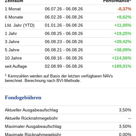
Zeitraum
Performance
1 Monat
06.07.26 - 06.08.26
-0,37%
6 Monate
06.02.26 - 06.08.26
+8,62%
Lfd. Jahr (YTD)
01.01.26 - 06.08.26
+11,05%
1 Jahr
06.08.25 - 06.08.26
+19,25%
3 Jahre
06.08.23 - 06.08.26
+39,42%
5 Jahre
06.08.21 - 06.08.26
+38,09%
10 Jahre
06.08.16 - 06.08.26
+114,56%
seit Auflage
02.08.99 - 06.08.26
+189,01%
1
Kennzahlen werden auf Basis der letzten verfügbaren NAVs
berechnet. Berechnung nach BVI-Methode.
Fondsgebühren
Aktueller Ausgabeaufschlag
3,50%
Aktuelle Rücknahmegebühr
--
Maximaler Ausgabeaufschlag
3,50%
Maximale Rücknahmegebühr
0,00%