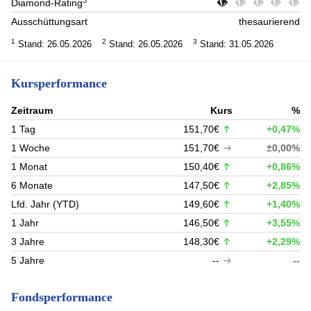
3
Diamond-Rating
Ausschüttungsart
thesaurierend
1
2
3
Stand: 26.05.2026
Stand: 26.05.2026
Stand: 31.05.2026
Kursperformance
Zeitraum
Kurs
%
1 Tag
151,70€
+0,47%
1 Woche
151,70€
±0,00%
1 Monat
150,40€
+0,86%
6 Monate
147,50€
+2,85%
Lfd. Jahr (YTD)
149,60€
+1,40%
1 Jahr
146,50€
+3,55%
3 Jahre
148,30€
+2,29%
5 Jahre
--
--
Fondsperformance