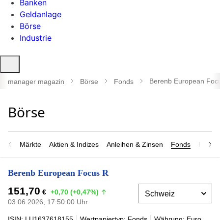
Banken
Geldanlage
Börse
Industrie
Suche
öffnen
Berenb European Foc
manager magazin
Börse
Fonds
Märkte
Aktien & Indizes
Anleihen & Zinsen
Fonds
Rohsto
Berenb European Focus R
151,70
€
+0,70 (+0,47%)
03.06.2026, 17:50:00 Uhr
ISIN: LU1637618155
Wertpapiertyp: Fonds
Währung: Euro