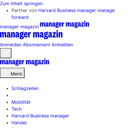
Zum Inhalt springen
Partner von
Harvard Business manager
manage
forward
manager magazin
Anmelden
Abonnement
Anmelden
Menü
öffnen
Menü
Schlagzeilen
Mobilität
Tech
Harvard Business manager
Handel