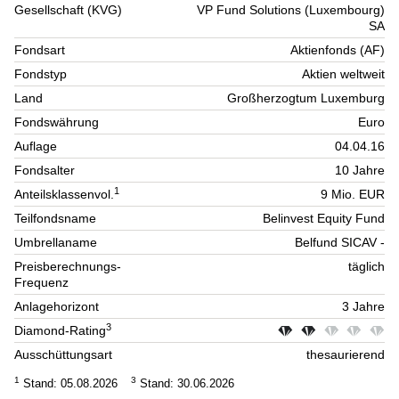
Gesellschaft (KVG)
VP Fund Solutions (Luxembourg)
SA
Fondsart
Aktienfonds (AF)
Fondstyp
Aktien weltweit
Land
Großherzogtum Luxemburg
Fondswährung
Euro
Auflage
04.04.16
Fondsalter
10 Jahre
1
Anteilsklassenvol.
9 Mio. EUR
Teilfondsname
Belinvest Equity Fund
Umbrellaname
Belfund SICAV -
Preisberechnungs-
täglich
Frequenz
Anlagehorizont
3 Jahre
3
Diamond-Rating
Ausschüttungsart
thesaurierend
1
3
Stand: 05.08.2026
Stand: 30.06.2026