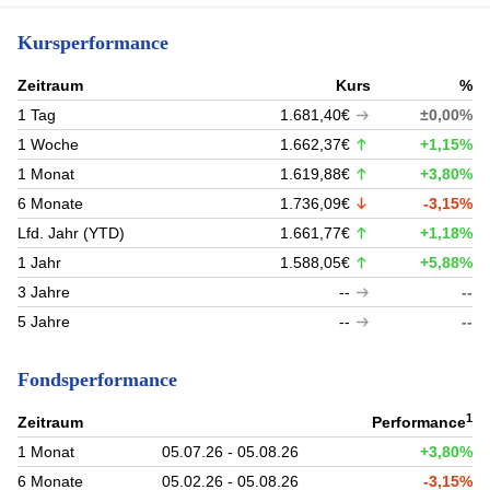
Kursperformance
Zeitraum
Kurs
%
1 Tag
1.681,40€
±0,00%
1 Woche
1.662,37€
+1,15%
1 Monat
1.619,88€
+3,80%
6 Monate
1.736,09€
-3,15%
Lfd. Jahr (YTD)
1.661,77€
+1,18%
1 Jahr
1.588,05€
+5,88%
3 Jahre
--
--
5 Jahre
--
--
Fondsperformance
1
Zeitraum
Performance
1 Monat
05.07.26 - 05.08.26
+3,80%
6 Monate
05.02.26 - 05.08.26
-3,15%