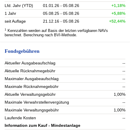
Lfd. Jahr (YTD)
01.01.26 - 05.08.26
+1,18%
1 Jahr
05.08.25 - 05.08.26
+5,88%
seit Auflage
21.12.16 - 05.08.26
+52,44%
1
Kennzahlen werden auf Basis der letzten verfügbaren NAVs
berechnet. Berechnung nach BVI-Methode.
Fondsgebühren
Aktueller Ausgabeaufschlag
--
Aktuelle Rücknahmegebühr
--
Maximaler Ausgabeaufschlag
--
Maximale Rücknahmegebühr
--
Aktuelle Verwaltungsgebühr
1,00%
Maximale Verwahrstellenvergütung
--
Maximale Verwaltungsgebühr
1,00%
Laufende Kosten
--
Information zum Kauf - Mindestanlage