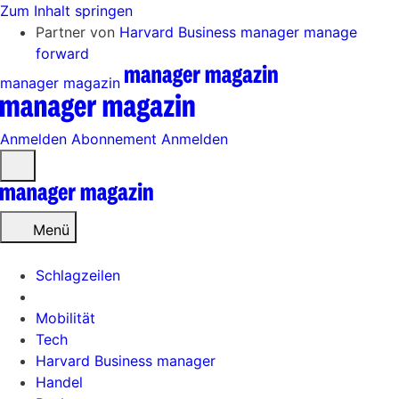
Zum Inhalt springen
Partner von
Harvard Business manager
manage
forward
manager magazin
Anmelden
Abonnement
Anmelden
Menü
öffnen
Menü
Schlagzeilen
Mobilität
Tech
Harvard Business manager
Handel