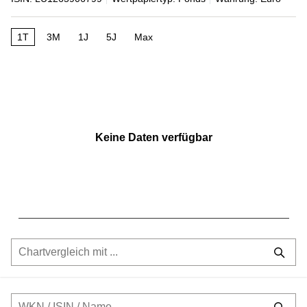
1T
3M
1J
5J
Max
Keine Daten verfügbar