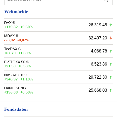
Weltmärkte
DAX ®
26.319,45
+179,32
+0,69%
MDAX ®
32.407,20
-23,92
-0,07%
TecDAX ®
4.068,78
+67,79
+1,69%
E-STOXX 50 ®
6.523,86
+21,30
+0,33%
NASDAQ 100
29.722,30
+348,97
+1,19%
HANG SENG
25.668,03
+136,03
+0,53%
Fondsdaten