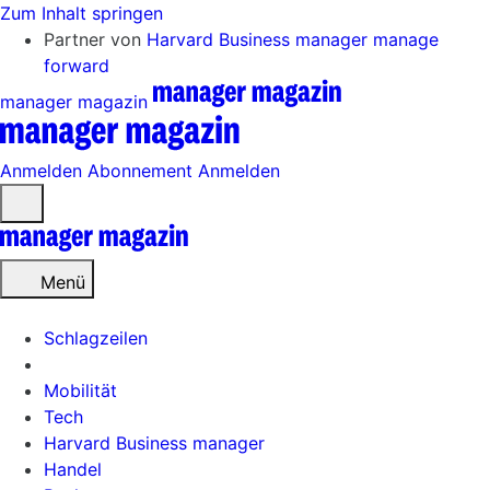
Zum Inhalt springen
Partner von
Harvard Business manager
manage
forward
manager magazin
Anmelden
Abonnement
Anmelden
Menü
öffnen
Menü
Schlagzeilen
Mobilität
Tech
Harvard Business manager
Handel