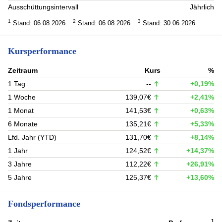
Ausschüttungsintervall
Jährlich
1
2
3
Stand: 06.08.2026
Stand: 06.08.2026
Stand: 30.06.2026
Kursperformance
Zeitraum
Kurs
%
1 Tag
--
+0,19%
1 Woche
139,07€
+2,41%
1 Monat
141,53€
+0,63%
6 Monate
135,21€
+5,33%
Lfd. Jahr (YTD)
131,70€
+8,14%
1 Jahr
124,52€
+14,37%
3 Jahre
112,22€
+26,91%
5 Jahre
125,37€
+13,60%
Fondsperformance
1