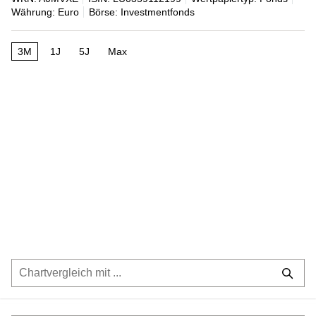
Währung: Euro
Börse: Investmentfonds
3M
1J
5J
Max