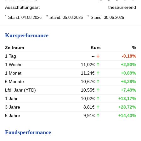
Ausschüttungsart
thesaurierend
1
2
3
Stand: 04.08.2026
Stand: 05.08.2026
Stand: 30.06.2026
Kursperformance
Zeitraum
Kurs
%
1 Tag
--
-0,18%
1 Woche
11,02€
+2,90%
1 Monat
11,24€
+0,89%
6 Monate
10,67€
+6,28%
Lfd. Jahr (YTD)
10,55€
+7,49%
1 Jahr
10,02€
+13,17%
3 Jahre
8,81€
+28,72%
5 Jahre
9,91€
+14,43%
Fondsperformance