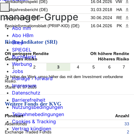
Verkaufsprospekt (DE)
16.04.2026
VW
PDF 
Halbjahresbericht (DE)
31.03.2018
HA
PDF 
manager-Gruppe
Jahresbericht (DE)
30.06.2024
RE
PDF 
Basisinformationsblatt (PRIIP-KID) (DE)
16.04.2026
PK
PDF 
Abo mm
Abo HBm
Risiko-Indikator (SRI)
Shop
SPIEGEL
Oft geringere Rendite
Oft höhere Rendite
BuchMarkt
Geringes Risiko
Höheres Risiko
Werbung
1
2
3
4
5
6
7
Jobs
Je höher der Wert, umso höher das mit dem Investment verbundene
manage › forward
Risiko.
Impressum
Stand: 07.07.2026
Datenschutz
Barrierefreiheit
Weitere Fonds der KVG
Nutzungsbedingungen
Teilnahmebedingungen
Fondsart
Anzahl
Cookies & Tracking
Aktienfonds
33
Vertrag kündigen
Exchange Traded Funds
2