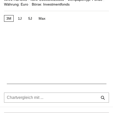
Währung: Euro
Börse: Investmentfonds
3M
1J
5J
Max