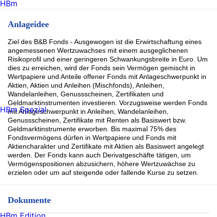
HBm
Anlageidee
Ziel des B&B Fonds - Ausgewogen ist die Erwirtschaftung eines
angemessenen Wertzuwachses mit einem ausgeglichenen
Risikoprofil und einer geringeren Schwankungsbreite in Euro. Um
dies zu erreichen, wird der Fonds sein Vermögen gemischt in
Wertpapiere und Anteile offener Fonds mit Anlageschwerpunkt in
Aktien, Aktien und Anleihen (Mischfonds), Anleihen,
Wandelanleihen, Genussscheinen, Zertifikaten und
Geldmarktinstrumenten investieren. Vorzugsweise werden Fonds
HBm Spezial
mit Anlageschwerpunkt in Anleihen, Wandelanleihen,
Genussscheinen, Zertifikate mit Renten als Basiswert bzw.
Geldmarktinstrumente erworben. Bis maximal 75% des
Fondsvermögens dürfen in Wertpapiere und Fonds mit
Aktiencharakter und Zertifikate mit Aktien als Basiswert angelegt
werden. Der Fonds kann auch Derivatgeschäfte tätigen, um
Vermögenspositionen abzusichern, höhere Wertzuwächse zu
erzielen oder um auf steigende oder fallende Kurse zu setzen.
Dokumente
HBm Edition