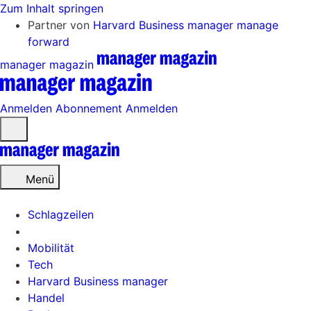
Zum Inhalt springen
Partner von
Harvard Business manager
manage
forward
manager magazin
Anmelden
Abonnement
Anmelden
Menü
öffnen
Menü
Schlagzeilen
Mobilität
Tech
Harvard Business manager
Handel