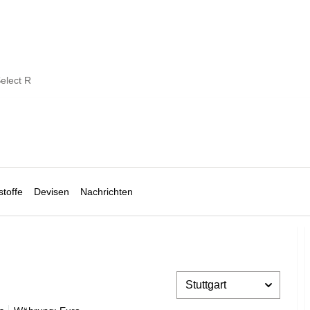
elect R
toffe
Devisen
Nachrichten