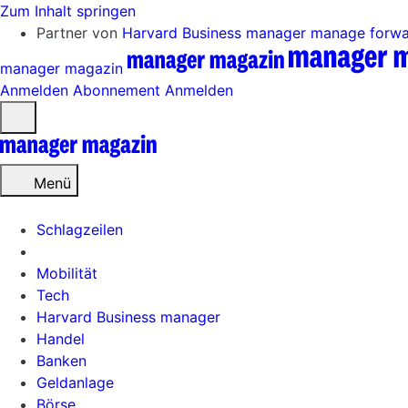
Zum Inhalt springen
Partner von
Harvard Business manager
manage forw
manager magazin
Anmelden
Abonnement
Anmelden
Menü
öffnen
Menü
Schlagzeilen
Mobilität
Tech
Harvard Business manager
Handel
Banken
Geldanlage
Börse