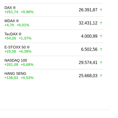
DAX ®
26.391,87
+251,74
+0,96%
MDAX ®
32.431,12
+4,79
+0,01%
TecDAX ®
4.000,99
+54,26
+1,37%
E-STOXX 50 ®
6.502,56
+25,58
+0,39%
NASDAQ 100
29.574,41
+201,08
+0,68%
HANG SENG
25.668,03
+136,03
+0,53%