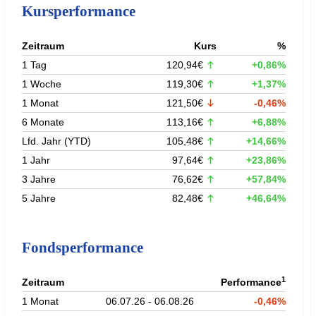
Kursperformance
Zeitraum
Kurs
%
1 Tag
120,94€
+0,86%
1 Woche
119,30€
+1,37%
1 Monat
121,50€
-0,46%
6 Monate
113,16€
+6,88%
Lfd. Jahr (YTD)
105,48€
+14,66%
1 Jahr
97,64€
+23,86%
3 Jahre
76,62€
+57,84%
5 Jahre
82,48€
+46,64%
Fondsperformance
1
Zeitraum
Performance
1 Monat
06.07.26 - 06.08.26
-0,46%