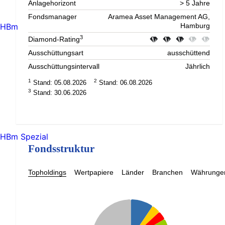
Anlagehorizont
> 5 Jahre
Fondsmanager
Aramea Asset Management AG,
HBm
Hamburg
3
Diamond-Rating
Ausschüttungsart
ausschüttend
Ausschüttungsintervall
Jährlich
1
2
Stand: 05.08.2026
Stand: 06.08.2026
3
Stand: 30.06.2026
HBm Spezial
Fondsstruktur
Topholdings
Wertpapiere
Länder
Branchen
Währunge