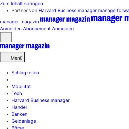
Zum Inhalt springen
Partner von
Harvard Business manager
manage forw
manager magazin
Anmelden
Abonnement
Anmelden
Menü
öffnen
Menü
Schlagzeilen
Mobilität
Tech
Harvard Business manager
Handel
Banken
Geldanlage
Börse