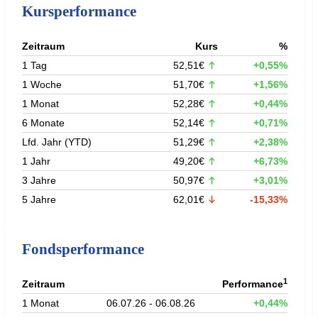
Kursperformance
Zeitraum
Kurs
%
1 Tag
52,51€
+0,55%
1 Woche
51,70€
+1,56%
1 Monat
52,28€
+0,44%
6 Monate
52,14€
+0,71%
Lfd. Jahr (YTD)
51,29€
+2,38%
1 Jahr
49,20€
+6,73%
3 Jahre
50,97€
+3,01%
5 Jahre
62,01€
-15,33%
Fondsperformance
1
Zeitraum
Performance
1 Monat
06.07.26 - 06.08.26
+0,44%