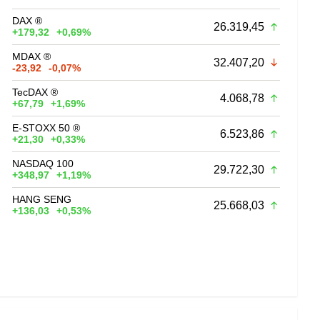
DAX ®
26.319,45
+179,32
+0,69%
MDAX ®
32.407,20
-23,92
-0,07%
TecDAX ®
4.068,78
+67,79
+1,69%
E-STOXX 50 ®
6.523,86
+21,30
+0,33%
NASDAQ 100
29.722,30
+348,97
+1,19%
HANG SENG
25.668,03
+136,03
+0,53%