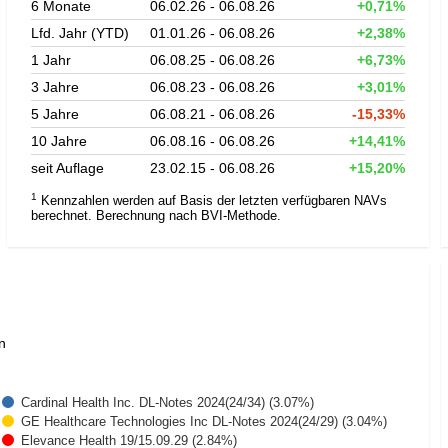
6 Monate
06.02.26 - 06.08.26
+0,71%
Lfd. Jahr (YTD)
01.01.26 - 06.08.26
+2,38%
1 Jahr
06.08.25 - 06.08.26
+6,73%
3 Jahre
06.08.23 - 06.08.26
+3,01%
5 Jahre
06.08.21 - 06.08.26
-15,33%
10 Jahre
06.08.16 - 06.08.26
+14,41%
seit Auflage
23.02.15 - 06.08.26
+15,20%
1
Kennzahlen werden auf Basis der letzten verfügbaren NAVs
berechnet. Berechnung nach BVI-Methode.
n
Cardinal Health Inc. DL-Notes 2024(24/34) (3.07%)
GE Healthcare Technologies Inc DL-Notes 2024(24/29) (3.04%)
Elevance Health 19/15.09.29 (2.84%)