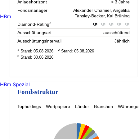
Anlagehorizont
> 3 Jahre
Fondsmanager
Alexander Chamier, Angelika
HBm
Tansley-Becker, Kai Brüning
3
Diamond-Rating
Ausschüttungsart
ausschüttend
Ausschüttungsintervall
Jährlich
1
2
Stand: 05.08.2026
Stand: 05.08.2026
3
Stand: 30.06.2026
HBm Spezial
Fondsstruktur
Topholdings
Wertpapiere
Länder
Branchen
Währunge