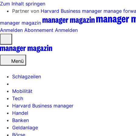
Zum Inhalt springen
Partner von
Harvard Business manager
manage forw
manager magazin
Anmelden
Abonnement
Anmelden
Menü
öffnen
Menü
Schlagzeilen
Mobilität
Tech
Harvard Business manager
Handel
Banken
Geldanlage
Börse