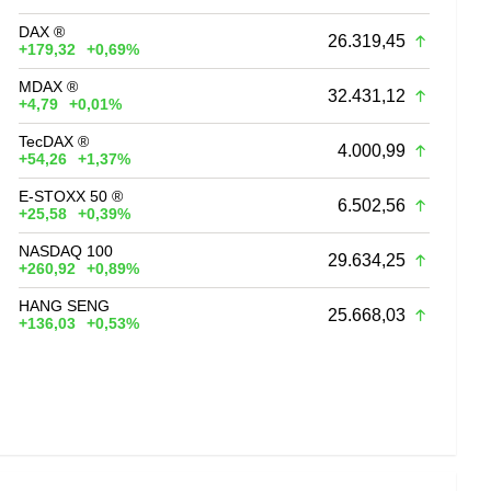
DAX ®
26.319,45
+179,32
+0,69%
MDAX ®
32.431,12
+4,79
+0,01%
TecDAX ®
4.000,99
+54,26
+1,37%
E-STOXX 50 ®
6.502,56
+25,58
+0,39%
NASDAQ 100
29.634,25
+260,92
+0,89%
HANG SENG
25.668,03
+136,03
+0,53%