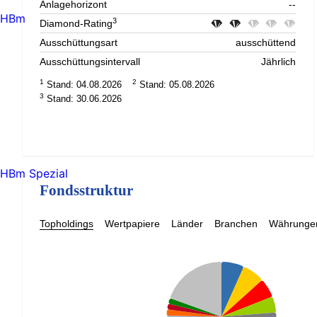
Anlagehorizont
--
HBm
3
Diamond-Rating
Ausschüttungsart
ausschüttend
Ausschüttungsintervall
Jährlich
1
2
Stand: 04.08.2026
Stand: 05.08.2026
3
Stand: 30.06.2026
HBm Spezial
Fondsstruktur
Topholdings
Wertpapiere
Länder
Branchen
Währunge