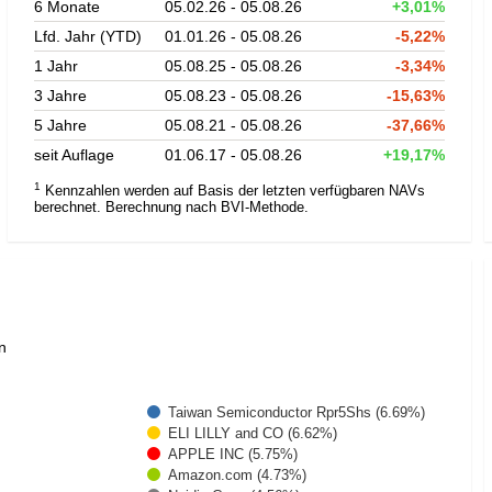
6 Monate
05.02.26 - 05.08.26
+3,01%
Lfd. Jahr (YTD)
01.01.26 - 05.08.26
-5,22%
1 Jahr
05.08.25 - 05.08.26
-3,34%
3 Jahre
05.08.23 - 05.08.26
-15,63%
5 Jahre
05.08.21 - 05.08.26
-37,66%
seit Auflage
01.06.17 - 05.08.26
+19,17%
1
Kennzahlen werden auf Basis der letzten verfügbaren NAVs
berechnet. Berechnung nach BVI-Methode.
n
Taiwan Semiconductor Rpr5Shs (6.69%)
ELI LILLY and CO (6.62%)
APPLE INC (5.75%)
Amazon.com (4.73%)