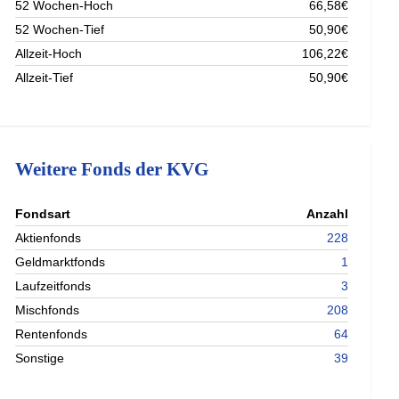
52 Wochen-Hoch
66,58€
52 Wochen-Tief
50,90€
Allzeit-Hoch
106,22€
Allzeit-Tief
50,90€
Weitere Fonds der KVG
nterladen
Fondsart
Anzahl
nterladen
Aktienfonds
228
nterladen
Geldmarktfonds
1
nterladen
Laufzeitfonds
3
Mischfonds
208
Rentenfonds
64
Sonstige
39