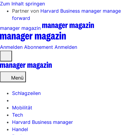
Zum Inhalt springen
Partner von
Harvard Business manager
manage
forward
manager magazin
Anmelden
Abonnement
Anmelden
Menü
öffnen
Menü
Schlagzeilen
Mobilität
Tech
Harvard Business manager
Handel