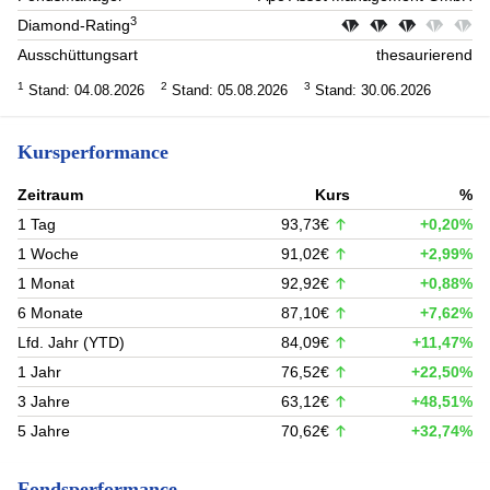
3
Diamond-Rating
Ausschüttungsart
thesaurierend
1
2
3
Stand: 04.08.2026
Stand: 05.08.2026
Stand: 30.06.2026
Kursperformance
Zeitraum
Kurs
%
1 Tag
93,73€
+0,20%
1 Woche
91,02€
+2,99%
1 Monat
92,92€
+0,88%
6 Monate
87,10€
+7,62%
Lfd. Jahr (YTD)
84,09€
+11,47%
1 Jahr
76,52€
+22,50%
3 Jahre
63,12€
+48,51%
5 Jahre
70,62€
+32,74%
Fondsperformance