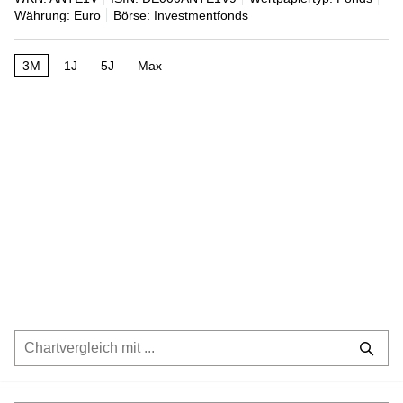
Währung: Euro
Börse: Investmentfonds
3M
1J
5J
Max