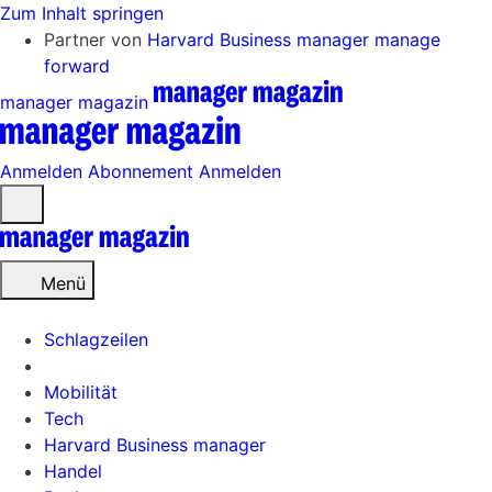
Zum Inhalt springen
Partner von
Harvard Business manager
manage
forward
manager magazin
Anmelden
Abonnement
Anmelden
Menü
öffnen
Menü
Schlagzeilen
Mobilität
Tech
Harvard Business manager
Handel